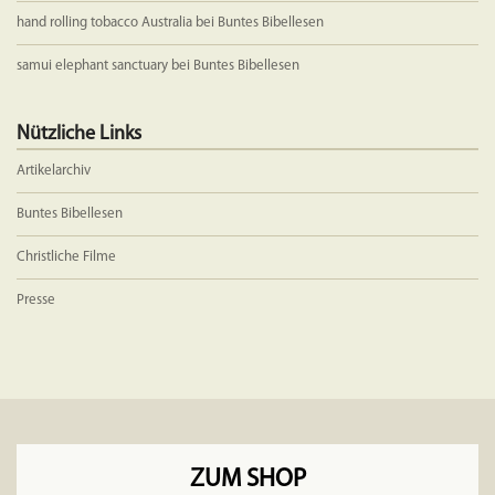
hand rolling tobacco Australia
bei
Buntes Bibellesen
samui elephant sanctuary
bei
Buntes Bibellesen
Nützliche Links
Artikelarchiv
Buntes Bibellesen
Christliche Filme
Presse
ZUM SHOP