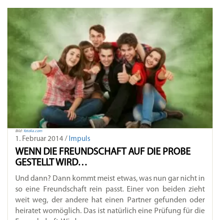
Bild:
fotolia.com
1. Februar 2014 /
Impuls
WENN DIE FREUNDSCHAFT AUF DIE PROBE
GESTELLT WIRD…
Und dann? Dann kommt meist etwas, was nun gar nicht in
so eine Freundschaft rein passt. Einer von beiden zieht
weit weg, der andere hat einen Partner gefunden oder
heiratet womöglich. Das ist natürlich eine Prüfung für die