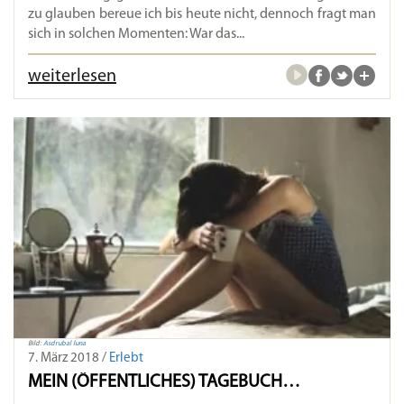
zu glauben bereue ich bis heute nicht, dennoch fragt man
sich in solchen Momenten: War das...
weiterlesen
Bild:
Asdrubal luna
7. März 2018 /
Erlebt
MEIN (ÖFFENTLICHES) TAGEBUCH…