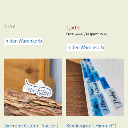
7,49
€
1,50
€
Preis:
2,00
€
(Du sparst 25%)
In den Warenkorb
In den Warenkorb
5x Frohe Ostern | Sticker |
Bibelregister „Himmel“ |