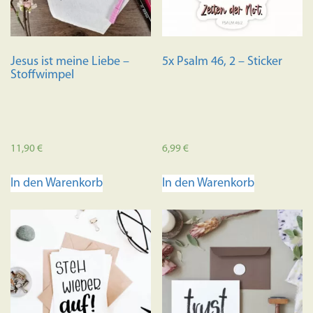
Jesus ist meine Liebe –
5x Psalm 46, 2 – Sticker
Stoffwimpel
11,90
€
6,99
€
In den Warenkorb
In den Warenkorb