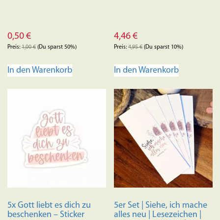
0,50
€
4,46
€
Preis:
1,00
€
(Du sparst 50%)
Preis:
4,95
€
(Du sparst 10%)
In den Warenkorb
In den Warenkorb
5x Gott liebt es dich zu
5er Set | Siehe, ich mache
beschenken – Sticker
alles neu | Lesezeichen |