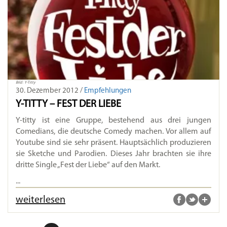
Bild: Y-Titty
30. Dezember 2012 /
Empfehlungen
Y-TITTY – FEST DER LIEBE
Y-titty ist eine Gruppe, bestehend aus drei jungen
Comedians, die deutsche Comedy machen. Vor allem auf
Youtube sind sie sehr präsent. Hauptsächlich produzieren
sie Sketche und Parodien. Dieses Jahr brachten sie ihre
dritte Single „Fest der Liebe“ auf den Markt.
...
weiterlesen