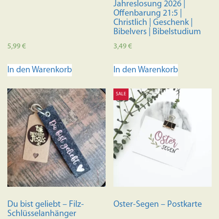
Jahreslosung 2026 |
Offenbarung 21:5 |
Christlich | Geschenk |
Bibelvers | Bibelstudium
5,99
€
3,49
€
In den Warenkorb
In den Warenkorb
SALE
Du bist geliebt – Filz-
Oster-Segen – Postkarte
Schlüsselanhänger