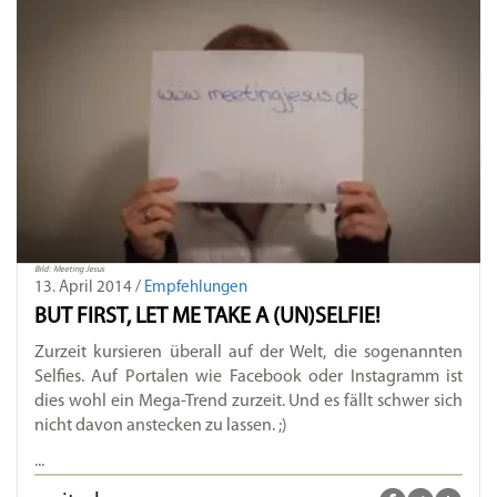
Bild: Meeting Jesus
13. April 2014 /
Empfehlungen
BUT FIRST, LET ME TAKE A (UN)SELFIE!
Zurzeit kursieren überall auf der Welt, die sogenannten
Selfies. Auf Portalen wie Facebook oder Instagramm ist
dies wohl ein Mega-Trend zurzeit. Und es fällt schwer sich
nicht davon anstecken zu lassen. ;)
...