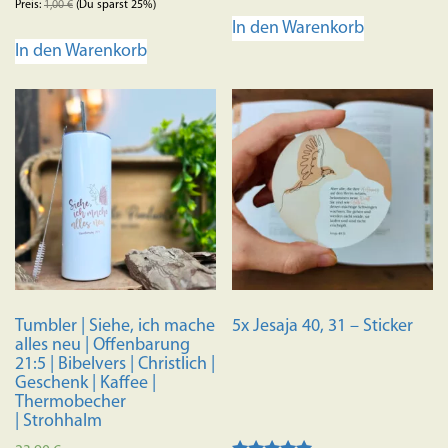
Preis:
1,00
€
(Du sparst 25%)
In den Warenkorb
In den Warenkorb
Tumbler | Siehe, ich mache
5x Jesaja 40, 31 – Sticker
alles neu | Offenbarung
21:5 | Bibelvers | Christlich |
Geschenk | Kaffee |
Thermobecher
| Strohhalm