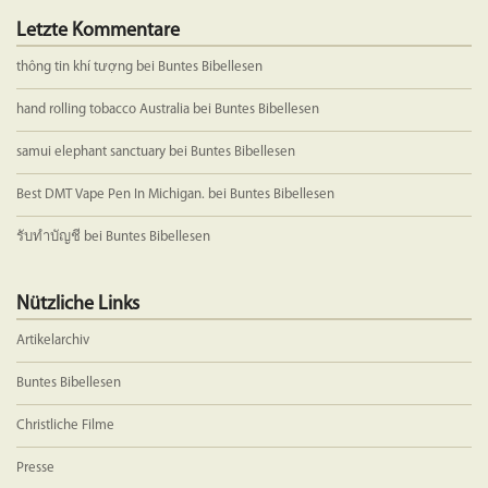
Letzte Kommentare
thông tin khí tượng
bei
Buntes Bibellesen
hand rolling tobacco Australia
bei
Buntes Bibellesen
samui elephant sanctuary
bei
Buntes Bibellesen
Best DMT Vape Pen In Michigan.
bei
Buntes Bibellesen
รับทำบัญชี
bei
Buntes Bibellesen
Nützliche Links
Artikelarchiv
Buntes Bibellesen
Christliche Filme
Presse