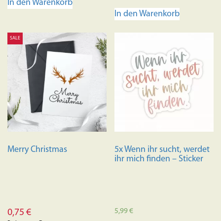
In den Warenkorb
von 5
In den Warenkorb
SALE
Merry Christmas
5x Wenn ihr sucht, werdet
ihr mich finden – Sticker
5,99
€
0,75
€