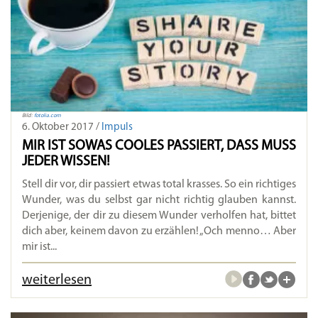
Bild:
fotolia.com
6. Oktober 2017 /
Impuls
MIR IST SOWAS COOLES PASSIERT, DASS MUSS
JEDER WISSEN!
Stell dir vor, dir passiert etwas total krasses. So ein richtiges
Wunder, was du selbst gar nicht richtig glauben kannst.
Derjenige, der dir zu diesem Wunder verholfen hat, bittet
dich aber, keinem davon zu erzählen! „Och menno… Aber
mir ist...
weiterlesen