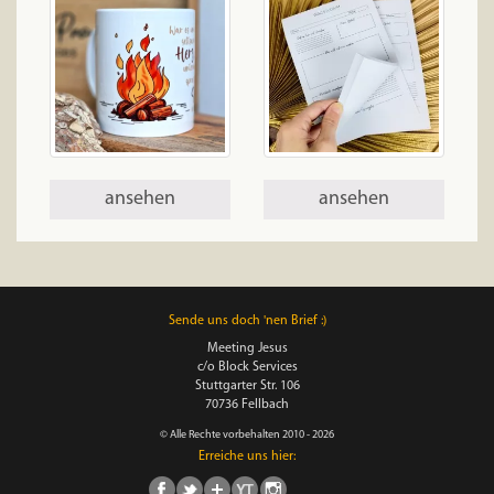
ansehen
ansehen
Sende uns doch 'nen Brief :)
Meeting Jesus
c/o Block Services
Stuttgarter Str. 106
70736 Fellbach
© Alle Rechte vorbehalten 2010 - 2026
Erreiche uns hier: