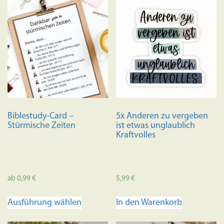
Biblestudy-Card –
5x Anderen zu vergeben
Stürmische Zeiten
ist etwas unglaublich
Kraftvolles
ab
0,99
€
5,99
€
Dieses
Ausführung wählen
In den Warenkorb
Produkt
weist