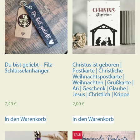
Du bist geliebt – Filz-
Christus ist geboren |
Schlüsselanhänger
Postkarte | Christliche
Weihnachtspostkarte |
Weihnachten | Grußkarte |
A6 | Geschenk | Glaube |
Jesus | Christlich | Krippe
7,49
€
2,00
€
In den Warenkorb
In den Warenkorb
SALE