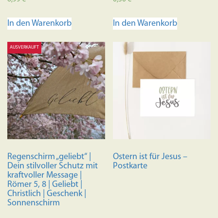
In den Warenkorb
In den Warenkorb
AUSVERKAUFT
Regenschirm „geliebt“ |
Ostern ist für Jesus –
Dein stilvoller Schutz mit
Postkarte
kraftvoller Message |
Römer 5, 8 | Geliebt |
Christlich | Geschenk |
Sonnenschirm