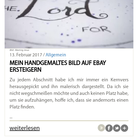
Bild: Meeting Jesus
13. Februar 2017 /
Allgemein
MEIN HANDGEMALTES BILD AUF EBAY
ERSTEIGERN
Zu jedem Abschnitt habe ich mir immer ein Kernvers
herausgepickt und ihn malerisch dargestellt. Da ich sie
nicht wegschmeißen möchte und auch keinen Platz habe,
um sie aufzuhängen, hoffe ich, dass sie andernorts einen
Platz finden.
...
weiterlesen