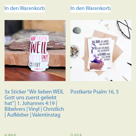
In den Warenkorb
In den Warenkorb
5x Sticker “Wir lieben WEIL
Postkarte Psalm 16, 5
Gott uns zuerst geliebt
hat” | 1. Johannes 4:19 |
Bibelvers | Vinyl | Christlich
| Aufkleber | Valentinstag
6,99
€
0,50
€