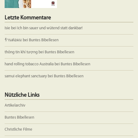
Letzte Kommentare
Isie
bei
Ich bin sauer und wütend statt dankbar!
ร้านต่อผม
bei
Buntes Bibellesen
thông tin khí tượng
bei
Buntes Bibellesen
hand rolling tobacco Australia
bei
Buntes Bibellesen
samui elephant sanctuary
bei
Buntes Bibellesen
Nützliche Links
Artikelarchiv
Buntes Bibellesen
Christliche Filme