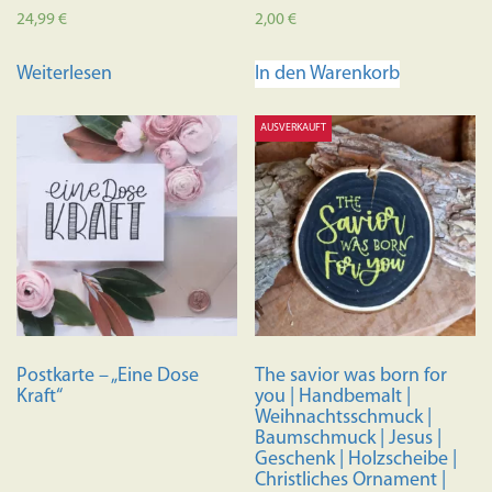
24,99
€
2,00
€
Weiterlesen
In den Warenkorb
AUSVERKAUFT
Postkarte – „Eine Dose
The savior was born for
Kraft“
you | Handbemalt |
Weihnachtsschmuck |
Baumschmuck | Jesus |
Geschenk | Holzscheibe |
Christliches Ornament |