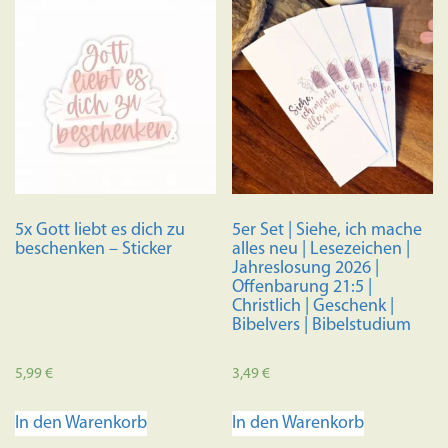
5x Gott liebt es dich zu
5er Set | Siehe, ich mache
beschenken – Sticker
alles neu | Lesezeichen |
Jahreslosung 2026 |
Offenbarung 21:5 |
Christlich | Geschenk |
Bibelvers | Bibelstudium
5,99
€
3,49
€
In den Warenkorb
In den Warenkorb