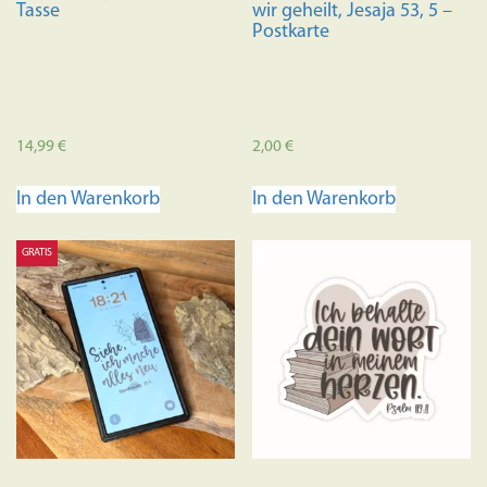
Tasse
wir geheilt, Jesaja 53, 5 –
werden
Postkarte
14,99
€
2,00
€
In den Warenkorb
In den Warenkorb
GRATIS