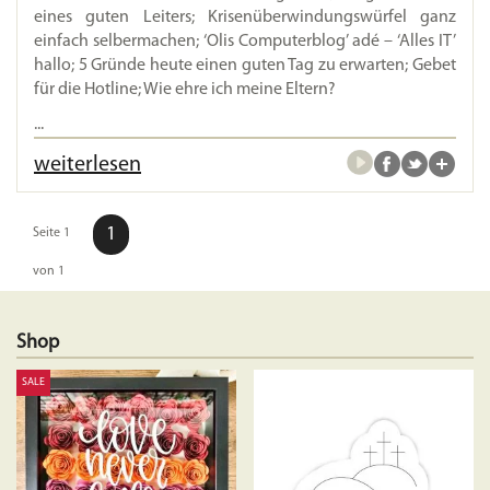
eines guten Leiters; Krisenüberwindungswürfel ganz
einfach selbermachen; ‘Olis Computerblog’ adé – ‘Alles IT’
hallo; 5 Gründe heute einen guten Tag zu erwarten; Gebet
für die Hotline; Wie ehre ich meine Eltern?
...
weiterlesen
1
Seite 1
von 1
Shop
SALE