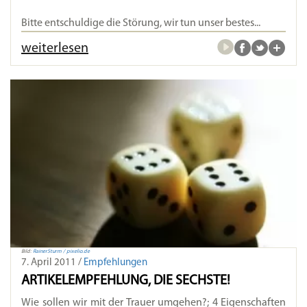
Bitte entschuldige die Störung, wir tun unser bestes...
weiterlesen
Bild:
RainerSturm / pixelio.de
7. April 2011 /
Empfehlungen
ARTIKELEMPFEHLUNG, DIE SECHSTE!
Wie sollen wir mit der Trauer umgehen?; 4 Eigenschaften