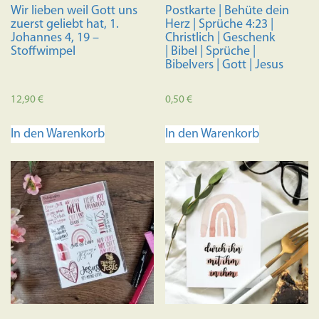
Wir lieben weil Gott uns
Postkarte | Behüte dein
zuerst geliebt hat, 1.
Herz | Sprüche 4:23 |
Johannes 4, 19 –
Christlich | Geschenk
Stoffwimpel
| Bibel | Sprüche |
Bibelvers | Gott | Jesus
12,90
€
0,50
€
In den Warenkorb
In den Warenkorb