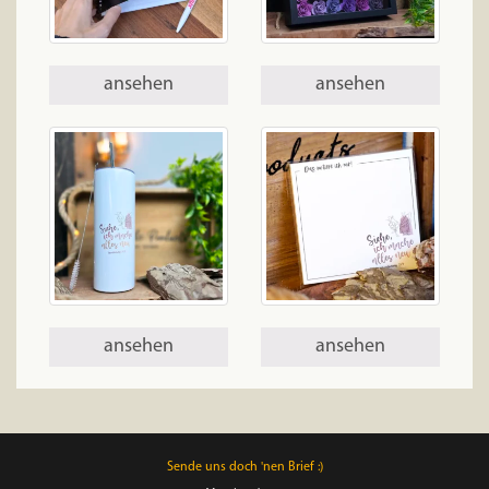
ansehen
ansehen
ansehen
ansehen
Sende uns doch 'nen Brief :)