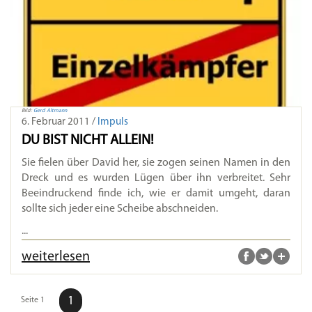
Bild:
Gerd Altmann
6. Februar 2011 /
Impuls
DU BIST NICHT ALLEIN!
Sie fielen über David her, sie zogen seinen Namen in den
Dreck und es wurden Lügen über ihn verbreitet. Sehr
Beeindruckend finde ich, wie er damit umgeht, daran
sollte sich jeder eine Scheibe abschneiden.
...
weiterlesen
1
Seite 1