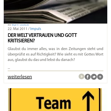
Bild:
Birgit H. / pixelio.de
22. Mai 2011 /
Impuls
DER WELT VERTRAUEN UND GOTT
KRITISIEREN?
Glaubst du immer alles, was in den Zeitungen steht und
überprüfst es auf Richtigkeit? Wie sieht es mit Gottes Wort
aus, glaubst du das und lebst du danach?
...
weiterlesen