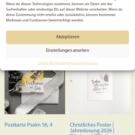
Wenn du diesen Technologien zustimmst, können wir Daten wie das
Surfverhalten oder eindeutige IDs auf dieser Website verarbeiten. Wenn du
deine Zustimmung nicht erteilst oder zurückziehst, können bestimmte
Merkmale und Funktionen beeinträchtigt werden.
5,99
€
6,99
€
Akzeptieren
Weiterlesen
In den Warenkorb
Einstellungen ansehen
Cookie-Richtlinie
Impressum
Impressum
Postkarte Psalm 56, 4
Christliches Poster |
Jahreslosung 2026 |