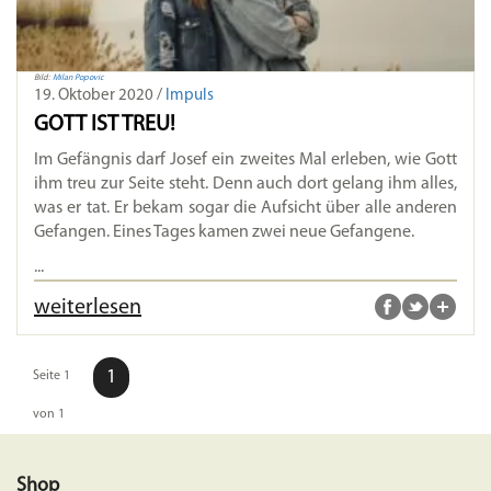
Bild:
Milan Popovic
19. Oktober 2020 /
Impuls
GOTT IST TREU!
Im Gefängnis darf Josef ein zweites Mal erleben, wie Gott
ihm treu zur Seite steht. Denn auch dort gelang ihm alles,
was er tat. Er bekam sogar die Aufsicht über alle anderen
Gefangen. Eines Tages kamen zwei neue Gefangene.
...
weiterlesen
1
Seite 1
von 1
Shop