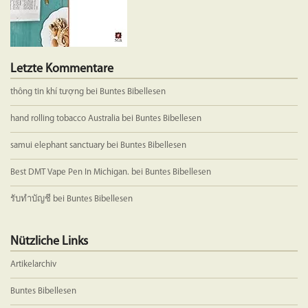
Letzte Kommentare
thông tin khí tượng
bei
Buntes Bibellesen
hand rolling tobacco Australia
bei
Buntes Bibellesen
samui elephant sanctuary
bei
Buntes Bibellesen
Best DMT Vape Pen In Michigan.
bei
Buntes Bibellesen
รับทำบัญชี
bei
Buntes Bibellesen
Nützliche Links
Artikelarchiv
Buntes Bibellesen