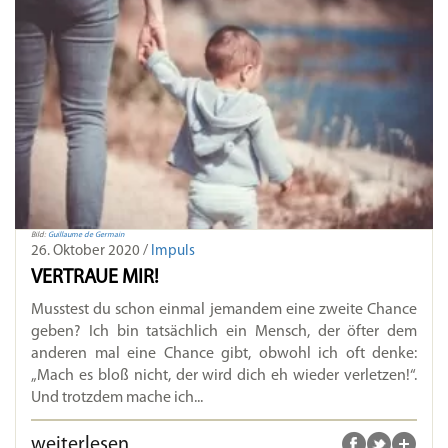
Bild:
Guillaume de Germain
26. Oktober 2020 /
Impuls
VERTRAUE MIR!
Musstest du schon einmal jemandem eine zweite Chance
geben? Ich bin tatsächlich ein Mensch, der öfter dem
anderen mal eine Chance gibt, obwohl ich oft denke:
„Mach es bloß nicht, der wird dich eh wieder verletzen!“.
Und trotzdem mache ich...
weiterlesen