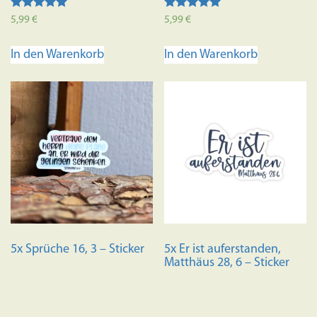
Bewertet mit
Bewertet mit
5,99
€
5,99
€
5.00
5.00
von 5
von 5
In den Warenkorb
In den Warenkorb
5x Sprüche 16, 3 – Sticker
5x Er ist auferstanden,
Matthäus 28, 6 – Sticker