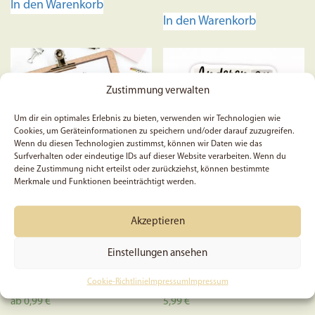
In den Warenkorb
In den Warenkorb
Zustimmung verwalten
Um dir ein optimales Erlebnis zu bieten, verwenden wir Technologien wie
Cookies, um Geräteinformationen zu speichern und/oder darauf zuzugreifen.
Wenn du diesen Technologien zustimmst, können wir Daten wie das
Surfverhalten oder eindeutige IDs auf dieser Website verarbeiten. Wenn du
deine Zustimmung nicht erteilst oder zurückziehst, können bestimmte
Merkmale und Funktionen beeinträchtigt werden.
Biblestudy-Card –
5x Anderen zu vergeben
Akzeptieren
Stürmische Zeiten
ist etwas unglaublich
Kraftvolles
Einstellungen ansehen
Cookie-Richtlinie
Impressum
Impressum
ab
0,99
€
5,99
€