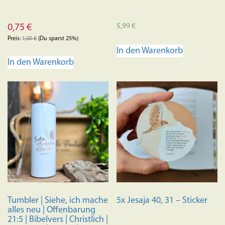
5,99
€
0,75
€
Preis:
1,00
€
(Du sparst 25%)
In den Warenkorb
In den Warenkorb
Tumbler | Siehe, ich mache
5x Jesaja 40, 31 – Sticker
alles neu | Offenbarung
21:5 | Bibelvers | Christlich |