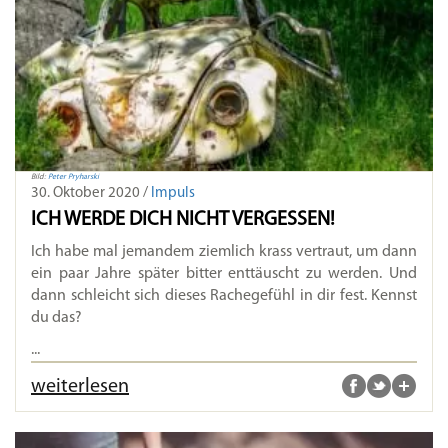
Bild:
Peter Pryharski
30. Oktober 2020 /
Impuls
ICH WERDE DICH NICHT VERGESSEN!
Ich habe mal jemandem ziemlich krass vertraut, um dann
ein paar Jahre später bitter enttäuscht zu werden. Und
dann schleicht sich dieses Rachegefühl in dir fest. Kennst
du das?
...
weiterlesen