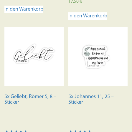
Bewertet
17,50
€
mit
In den Warenkorb
4.70
von 5
In den Warenkorb
5x Geliebt, Römer 5, 8 –
5x Johannes 11, 25 –
Sticker
Sticker