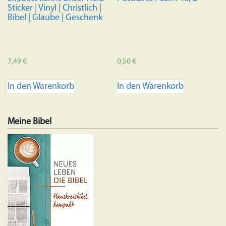
Sticker | Vinyl | Christlich |
Bibel | Glaube | Geschenk
7,49
€
0,50
€
In den Warenkorb
In den Warenkorb
Meine Bibel