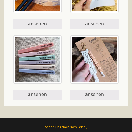
ansehen
ansehen
ansehen
ansehen
Sende uns doch 'nen Brief :)