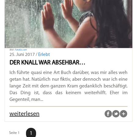
Bild:
Fotolia.com
25. Juni 2017 /
Erlebt
DER KNALL WAR ABSEHBAR…
Ich führte quasi eine Art Buch darüber, was mir alles weh
getan hat. Natürlich nur fiktiv, aber dennoch war ich eine
lange Zeit mit dem ganzen Kram gedanklich beschäftigt.
Das Ding ist, dass das keinem weiterhilft. Eher im
Gegenteil, man...
weiterlesen
1
Seite 1