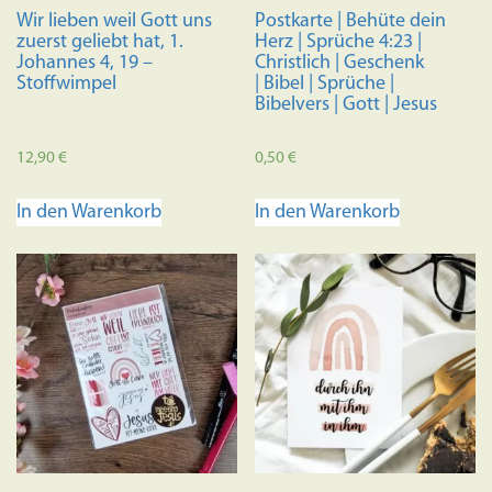
Wir lieben weil Gott uns
Postkarte | Behüte dein
zuerst geliebt hat, 1.
Herz | Sprüche 4:23 |
Johannes 4, 19 –
Christlich | Geschenk
Stoffwimpel
| Bibel | Sprüche |
Bibelvers | Gott | Jesus
12,90
€
0,50
€
In den Warenkorb
In den Warenkorb