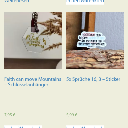
Weiterlesen
In den Warenkorb
Faith can move Mountains
5x Sprüche 16, 3 – Sticker
– Schlüsselanhänger
7,95
€
5,99
€