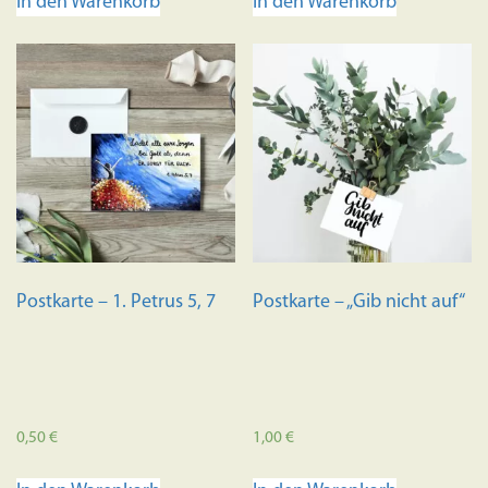
In den Warenkorb
In den Warenkorb
Postkarte – 1. Petrus 5, 7
Postkarte – „Gib nicht auf“
0,50
€
1,00
€