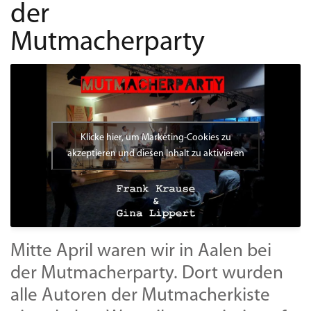
der
Mutmacherparty
Klicke hier, um Marketing-Cookies zu
akzeptieren und diesen Inhalt zu aktivieren
Mitte April waren wir in Aalen bei
der Mutmacherparty. Dort wurden
alle Autoren der Mutmacherkiste