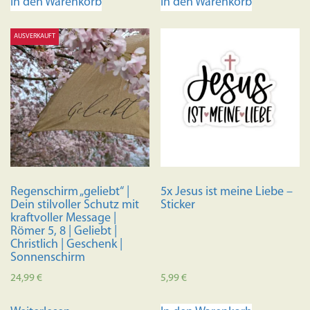
In den Warenkorb
In den Warenkorb
AUSVERKAUFT
Regenschirm „geliebt“ |
5x Jesus ist meine Liebe –
Dein stilvoller Schutz mit
Sticker
kraftvoller Message |
Römer 5, 8 | Geliebt |
Christlich | Geschenk |
Sonnenschirm
24,99
€
5,99
€