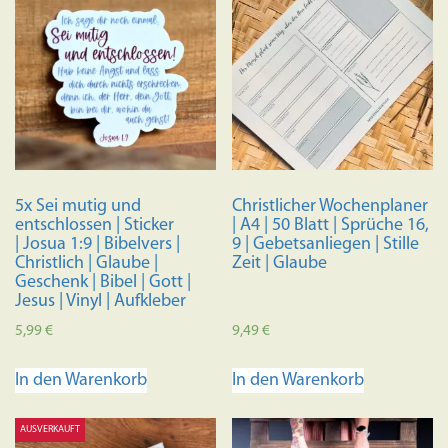
5x Sei mutig und
Christlicher Wochenplaner
entschlossen | Sticker
| A4 | 50 Blatt | Sprüche 16,
| Josua 1:9 | Bibelvers |
9 | Gebetsanliegen | Stille
Christlich | Glaube |
Zeit | Glaube
Geschenk | Bibel | Gott |
Jesus | Vinyl | Aufkleber
5,99
€
9,49
€
In den Warenkorb
In den Warenkorb
AUSVERKAUFT