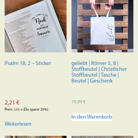
Psalm 18, 2 – Sticker
geliebt | Römer 5, 8 |
Stoffbeutel | Christlicher
Stoffbeutel | Tasche |
Beutel | Geschenk
10,99
€
2,21
€
Preis:
2,95
€
(Du sparst 25%)
In den Warenkorb
Weiterlesen