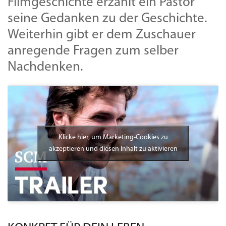
Filmgeschichte erzählt ein Pastor
seine Gedanken zu der Geschichte.
Weiterhin gibt er dem Zuschauer
anregende Fragen zum selber
Nachdenken.
Klicke hier, um Marketing-Cookies zu
akzeptieren und diesen Inhalt zu aktivieren