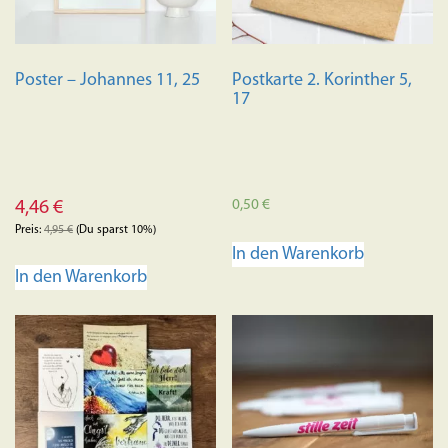
Poster – Johannes 11, 25
Postkarte 2. Korinther 5,
17
0,50
€
4,46
€
Preis:
4,95
€
(Du sparst 10%)
In den Warenkorb
In den Warenkorb