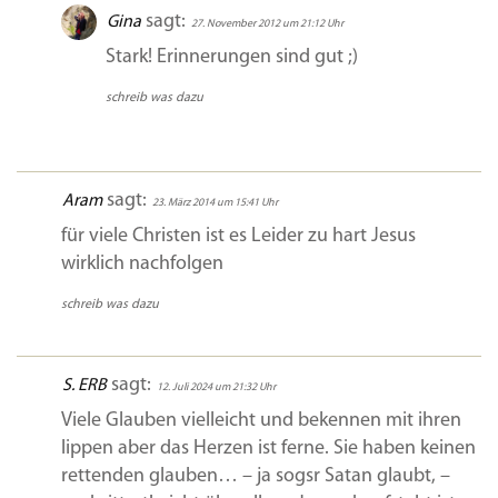
sagt:
Gina
27. November 2012 um 21:12 Uhr
Stark! Erinnerungen sind gut ;)
schreib was dazu
sagt:
Aram
23. März 2014 um 15:41 Uhr
für viele Christen ist es Leider zu hart Jesus
wirklich nachfolgen
schreib was dazu
sagt:
S. ERB
12. Juli 2024 um 21:32 Uhr
Viele Glauben vielleicht und bekennen mit ihren
lippen aber das Herzen ist ferne. Sie haben keinen
rettenden glauben… – ja sogsr Satan glaubt, –