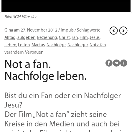
Bild: SCM Hänssler
Gina am 27. November 2012 /
Impuls
/ Schlagworte:
Alltag
,
aufgeben
,
Beziehung
,
Christ
,
Fan
,
Film
,
Jesus
,
Leben
,
Leiten
,
Markus
,
Nachfolge
,
Nachfolger
,
Not a fan
,
verändern
,
Vertrauen
Not a fan.
Nachfolge leben.
Bist du ein Fan oder ein Nachfolger
Jesu?
Der Film „Not a fan“ zieht seine
Kreise in den Medien und auch bei