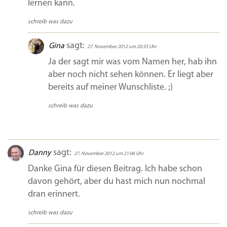
lernen kann.
schreib was dazu
sagt:
Gina
27. November 2012 um 20:33 Uhr
Ja der sagt mir was vom Namen her, hab ihn
aber noch nicht sehen können. Er liegt aber
bereits auf meiner Wunschliste. ;)
schreib was dazu
sagt:
Danny
27. November 2012 um 21:06 Uhr
Danke Gina für diesen Beitrag. Ich habe schon
davon gehört, aber du hast mich nun nochmal
dran erinnert.
schreib was dazu