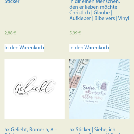
Sticker
in dir einen Menschen,
den er lieben möchte |
Christlich | Glaube |
Aufkleber | Bibelvers | Vinyl
2,88
€
5,99
€
In den Warenkorb
In den Warenkorb
5x Geliebt, Römer 5, 8 –
5x Sticker | Siehe, ich