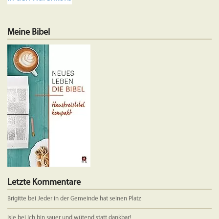
Meine Bibel
Letzte Kommentare
Brigitte
bei
Jeder in der Gemeinde hat seinen Platz
Isie
bei
Ich bin sauer und wütend statt dankbar!