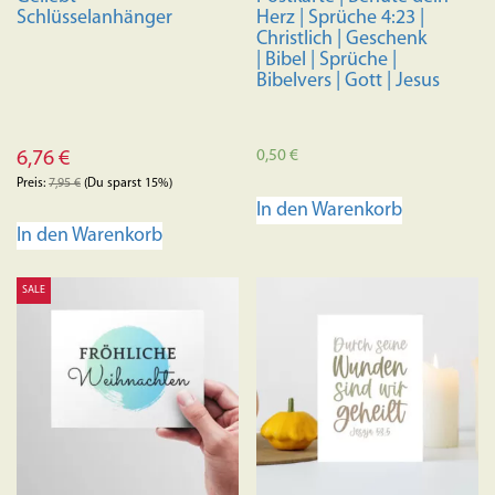
Schlüsselanhänger
Herz | Sprüche 4:23 |
Christlich | Geschenk
| Bibel | Sprüche |
Bibelvers | Gott | Jesus
0,50
€
6,76
€
Preis:
7,95
€
(Du sparst 15%)
In den Warenkorb
In den Warenkorb
SALE