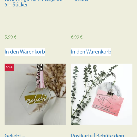
5 – Sticker
5,99
€
6,99
€
In den Warenkorb
In den Warenkorb
SALE
Geliebt –
Postkarte | Behüte dein