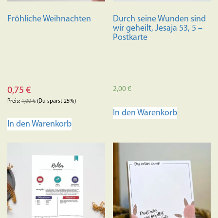
Fröhliche Weihnachten
Durch seine Wunden sind
wir geheilt, Jesaja 53, 5 –
Postkarte
2,00
€
0,75
€
Preis:
1,00
€
(Du sparst 25%)
In den Warenkorb
In den Warenkorb