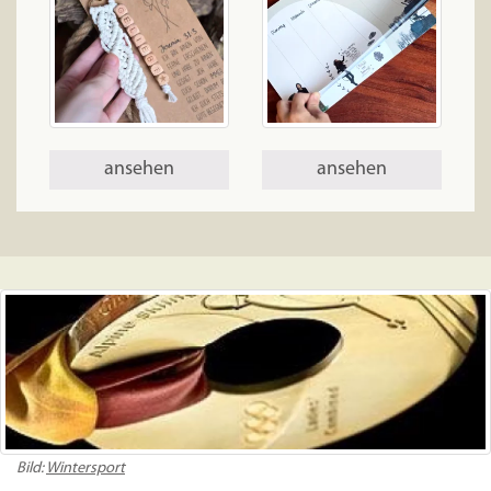
ansehen
ansehen
Bild:
Wintersport