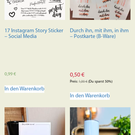
17 Instagram Story Sticker
Durch ihn, mit ihm, in ihm
– Social Media
– Postkarte (B-Ware)
0,99
€
0,50
€
Preis:
1,00
€
(Du sparst 50%)
In den Warenkorb
In den Warenkorb