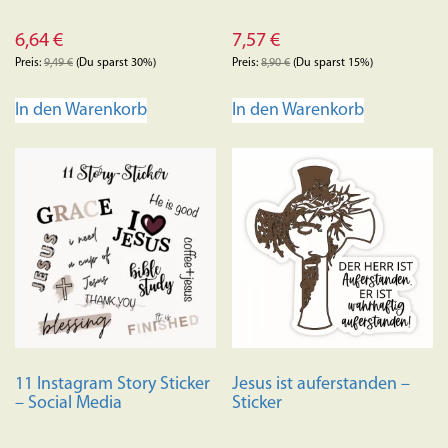
6,64
€
7,57
€
Preis:
9,49
€
(Du sparst 30%)
Preis:
8,90
€
(Du sparst 15%)
In den Warenkorb
In den Warenkorb
11 Instagram Story Sticker
Jesus ist auferstanden –
– Social Media
Sticker