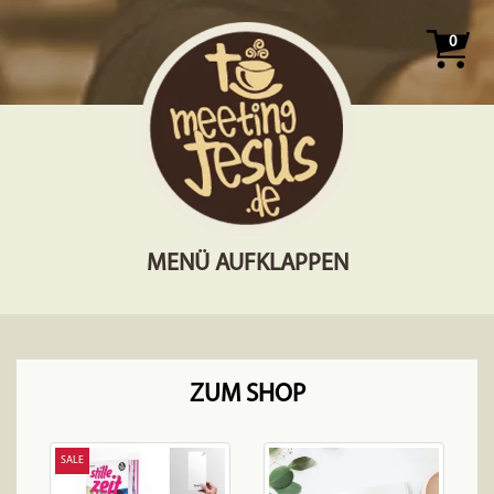
0
MENÜ AUFKLAPPEN
ZUM SHOP
SALE