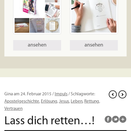
ansehen
ansehen
Gina am 24. Februar 2015 /
Impuls
/ Schlagworte:
Apostelgeschichte
,
Erlösung
,
Jesus
,
Leben
,
Rettung
,
Vertrauen
Lass dich retten…!