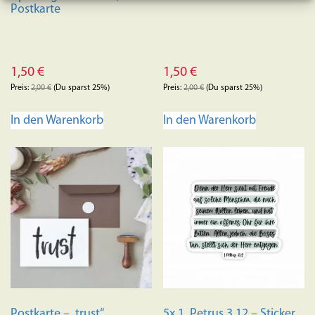
Postkarte
1,50
€
1,50
€
Preis:
2,00
€
(Du sparst 25%)
Preis:
2,00
€
(Du sparst 25%)
In den Warenkorb
In den Warenkorb
Postkarte – „trust“
5x 1. Petrus 3,12 – Sticker