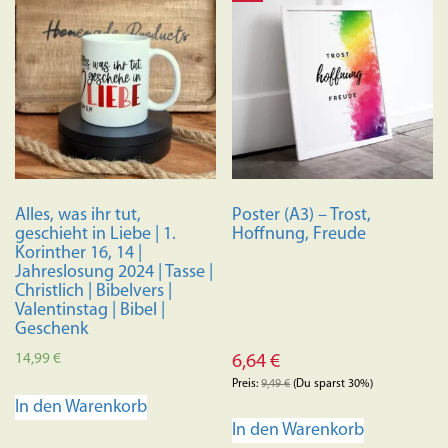
Alles, was ihr tut,
Poster (A3) – Trost,
geschieht in Liebe | 1.
Hoffnung, Freude
Korinther 16, 14 |
Jahreslosung 2024 | Tasse |
Christlich | Bibelvers |
Valentinstag | Bibel |
Geschenk
14,99
€
6,64
€
Preis:
9,49
€
(Du sparst 30%)
In den Warenkorb
In den Warenkorb