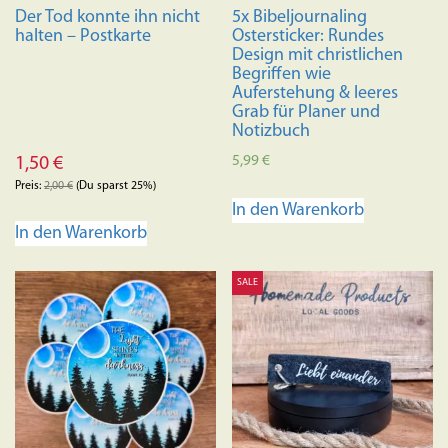
Der Tod konnte ihn nicht
5x Bibeljournaling
halten – Postkarte
Ostersticker: Rundes
Design mit christlichen
Begriffen wie
Auferstehung & leeres
Grab für Planer und
Notizbuch
5,99
€
1,50
€
Preis:
2,00
€
(Du sparst 25%)
In den Warenkorb
In den Warenkorb
SALE