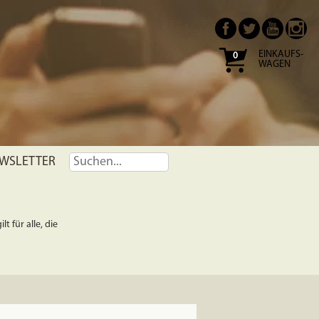
EINKAUFS-
0
WAGEN
WSLETTER
t für alle, die