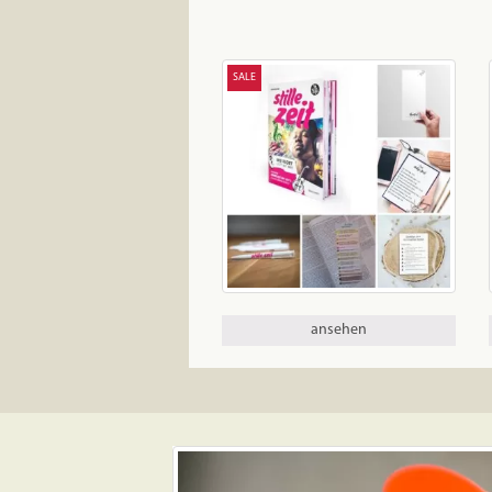
SALE
ansehen