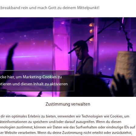
Outbreakband rein und mach Gott zu deinem Mittelpunkt!
icke hier, um Marketing-Cookies zu
tieren und diesen Inhalt zu aktivieren
Zustimmung verwalten
dir ein optimales Erlebnis zu bieten, verwenden wir Technologien wie Cookies, um
äteinformationen zu speichern und/oder darauf zuzugreifen. Wenn du diesen
hnologien zustimmst, können wir Daten wie das Surfverhalten oder eindeutige IDs auf
ser Website verarbeiten. Wenn du deine Zustimmung nicht erteilst oder zurückziehst,