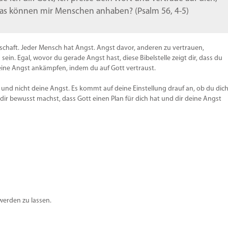
Lautstä
Was können mir Menschen anhaben? (Psalm 56, 4-5)
zu
regeln.
lschaft. Jeder Mensch hat Angst. Angst davor, anderen zu vertrauen,
ein. Egal, wovor du gerade Angst hast, diese Bibelstelle zeigt dir, dass du
ine Angst ankämpfen, indem du auf Gott vertraust.
 und nicht deine Angst. Es kommt auf deine Einstellung drauf an, ob du dic
ir bewusst machst, dass Gott einen Plan für dich hat und dir deine Angst
werden zu lassen.