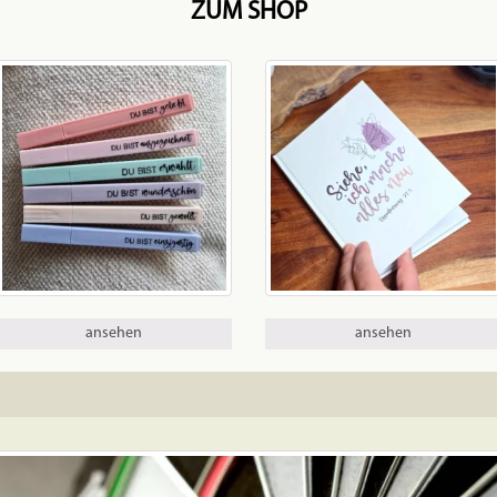
ZUM SHOP
ansehen
ansehen