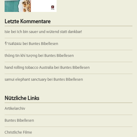
Letzte Kommentare
Isie
bei
Ich bin sauer und wütend statt dankbar!
ร้านต่อผม
bei
Buntes Bibellesen
thông tin khí tượng
bei
Buntes Bibellesen
hand rolling tobacco Australia
bei
Buntes Bibellesen
samui elephant sanctuary
bei
Buntes Bibellesen
Nützliche Links
Artikelarchiv
Buntes Bibellesen
Christliche Filme