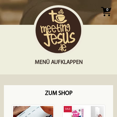
0
MENÜ AUFKLAPPEN
ZUM SHOP
SALE