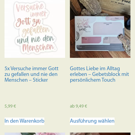
5x Versuche immer Gott
Gottes Liebe im Alltag
zu gefallen und nie den
erleben – Gebetsblock mit
Menschen – Sticker
persönlichem Touch
5,99
€
ab
9,49
€
Dieses
In den Warenkorb
Ausführung wählen
Produkt
weist