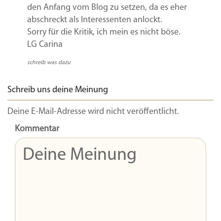
den Anfang vom Blog zu setzen, da es eher
abschreckt als Interessenten anlockt.
Sorry für die Kritik, ich mein es nicht böse.
LG Carina
schreib was dazu
Schreib uns deine Meinung
Deine E-Mail-Adresse wird nicht veröffentlicht.
Kommentar