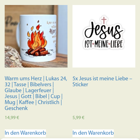
Warm ums Herz | Lukas 24,
5x Jesus ist meine Liebe –
32 | Tasse | Bibelvers |
Sticker
Glaube | Lagerfeuer |
Jesus | Gott | Bibel | Cup |
Mug | Kaffee | Christlich |
Geschenk
14,99
€
5,99
€
In den Warenkorb
In den Warenkorb