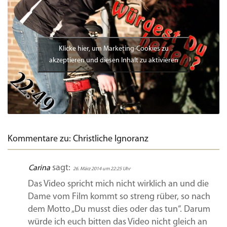
Klicke hier, um Marketing-Cookies zu
akzeptieren und diesen Inhalt zu aktivieren
Kommentare zu: Christliche Ignoranz
sagt:
Carina
26. März 2014 um 22:25 Uhr
Das Video spricht mich nicht wirklich an und die
Dame vom Film kommt so streng rüber, so nach
dem Motto „Du musst dies oder das tun“. Darum
würde ich euch bitten das Video nicht gleich an