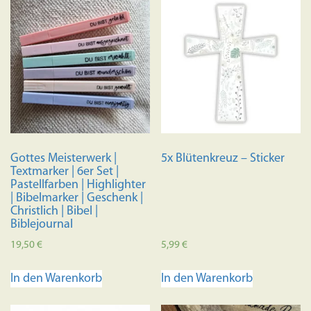
Gottes Meisterwerk |
5x Blütenkreuz – Sticker
Textmarker | 6er Set |
Pastellfarben | Highlighter
| Bibelmarker | Geschenk |
Christlich | Bibel |
Biblejournal
19,50
€
5,99
€
In den Warenkorb
In den Warenkorb