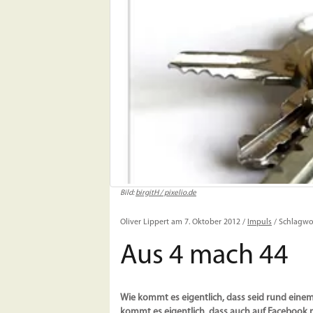
Bild:
birgitH / pixelio.de
Oliver Lippert am 7. Oktober 2012 /
Impuls
/ Schlagwo
Aus 4 mach 44
Wie kommt es eigentlich, dass seid rund einem
kommt es eigentlich, dass auch auf Facebook m