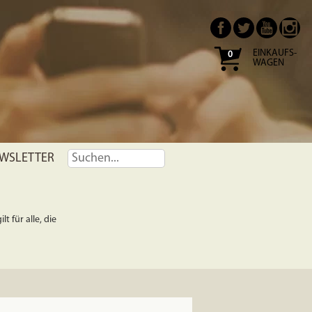
EINKAUFS-
0
WAGEN
WSLETTER
t für alle, die