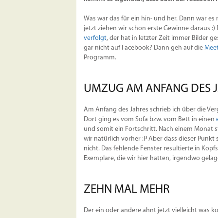
Was war das für ein hin- und her. Dann war e
jetzt ziehen wir schon erste Gewinne daraus :
verfolgt
, der hat in letzter Zeit immer Bilder
gar nicht auf Facebook? Dann geh auf die
Meet
Programm.
UMZUG AM ANFANG DES 
Am Anfang des Jahres schrieb ich über die Verg
Dort ging es vom Sofa bzw. vom Bett in einen
und somit ein Fortschritt. Nach einem Monat st
wir natürlich vorher :P Aber dass dieser Punkt
nicht. Das fehlende Fenster resultierte in Kop
Exemplare, die wir hier hatten, irgendwo gela
ZEHN MAL MEHR
Der ein oder andere ahnt jetzt vielleicht was