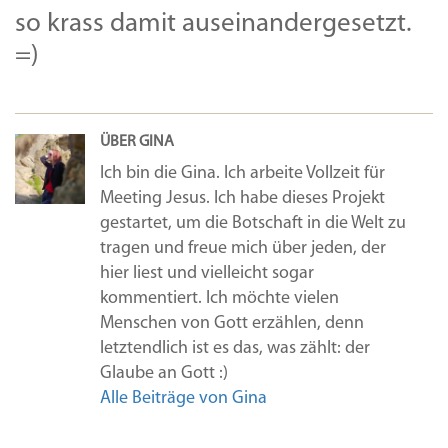
so krass damit auseinandergesetzt.
=)
ÜBER GINA
Ich bin die Gina. Ich arbeite Vollzeit für
Meeting Jesus. Ich habe dieses Projekt
gestartet, um die Botschaft in die Welt zu
tragen und freue mich über jeden, der
hier liest und vielleicht sogar
kommentiert. Ich möchte vielen
Menschen von Gott erzählen, denn
letztendlich ist es das, was zählt: der
Glaube an Gott :)
Alle Beiträge von Gina