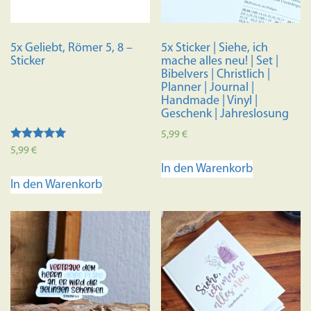
5x Geliebt, Römer 5, 8 –
5x Sticker | Siehe, ich
Sticker
mache alles neu! | Set |
Bibelvers | Christlich |
Planner | Journal |
Handmade | Vinyl |
Geschenk | Jahreslosung
5,99
€
Bewertet mit
5,99
€
5.00
In den Warenkorb
von 5
In den Warenkorb