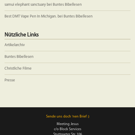
samui elephant sanctuary
bei
Buntes Bibellesen
Best DMT Vape Pen In Michigan.
bei
Buntes Bibellesen
Nützliche Links
Artikelarchiv
Buntes Bibellesen
Christliche Filme
Presse
Sende uns doch 'nen Brief :)
Meeting Jesus
c/o Block Services
Stuttgarter Str. 106