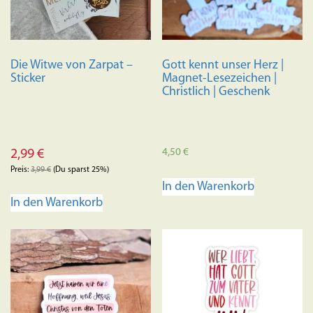
auf
der
Produkts
Die Witwe von Zarpat –
Gott kennt unser Herz |
gewählt
Sticker
Magnet-Lesezeichen |
werden
Christlich | Geschenk
4,50
€
2,99
€
Preis:
3,99
€
(Du sparst 25%)
In den Warenkorb
In den Warenkorb