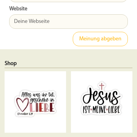
Website
Shop