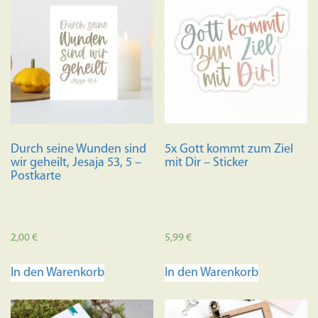
Durch seine Wunden sind
5x Gott kommt zum Ziel
wir geheilt, Jesaja 53, 5 –
mit Dir – Sticker
Postkarte
2,00
€
5,99
€
In den Warenkorb
In den Warenkorb