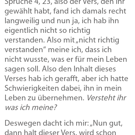
Sprüche 4, 23, also der Vers, den ihr
gewählt habt, fand ich damals recht
langweilig und nun ja, ich hab ihn
eigentlich nicht so richtig
verstanden. Also mit „nicht richtig
verstanden“ meine ich, dass ich
nicht wusste, was er für mein Leben
sagen soll. Also den Inhalt dieses
Verses hab ich gerafft, aber ich hatte
Schwierigkeiten dabei, ihn in mein
Leben zu übernehmen.
Versteht ihr
was ich meine?
Deswegen dacht ich mir: „Nun gut,
dann halt dieser Vers, wird schon