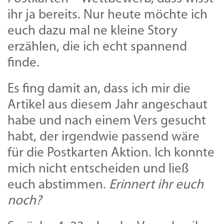
ihr ja bereits. Nur heute möchte ich
euch dazu mal ne kleine Story
erzählen, die ich echt spannend
finde.
Es fing damit an, dass ich mir die
Artikel aus diesem Jahr angeschaut
habe und nach einem Vers gesucht
habt, der irgendwie passend wäre
für die Postkarten Aktion. Ich konnte
mich nicht entscheiden und ließ
euch abstimmen.
Erinnert ihr euch
noch?