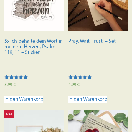
5x Ich behalte dein Wort in
Pray. Wait. Trust. – Set
meinem Herzen, Psalm
119, 11 – Sticker
Bewertet mit
Bewertet mit
5,99
€
4,99
€
5.00
5.00
von 5
von 5
In den Warenkorb
In den Warenkorb
SALE