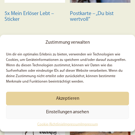
5x Mein Erlöser Lebt –
Postkarte – „Du bist
Sticker
wertvoll“
Zustimmung verwalten
Um dir ein optimales Erlebnis zu bieten, verwenden wir Technologien wie
Bewertet mit
Bewertet mit
5,99
€
1,00
€
Cookies, um Geräteinformationen zu speichern und/oder darauf zuzugreifen.
5.00
5.00
Wenn du diesen Technologien zustimmst, können wir Daten wie das
von 5
von 5
Surfverhalten oder eindeutige IDs auf dieser Website verarbeiten. Wenn du
In den Warenkorb
In den Warenkorb
deine Zustimmung nicht erteilst oder zurückziehst, können bestimmte
Merkmale und Funktionen beeinträchtigt werden.
Akzeptieren
Einstellungen ansehen
Cookie-Richtlinie
Impressum
Impressum