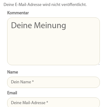
Deine E-Mail-Adresse wird nicht veröffentlicht.
Kommentar
Name
Email