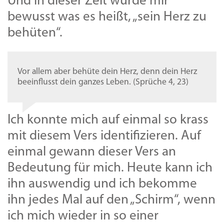
Und in dieser Zeit wurde mir
bewusst was es heißt, „sein Herz zu
behüten“.
Vor allem aber behüte dein Herz, denn dein Herz
beeinflusst dein ganzes Leben. (Sprüche 4, 23)
Ich konnte mich auf einmal so krass
mit diesem Vers identifizieren. Auf
einmal gewann dieser Vers an
Bedeutung für mich. Heute kann ich
ihn auswendig und ich bekomme
ihn jedes Mal auf den „Schirm“, wenn
ich mich wieder in so einer