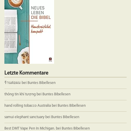
Letzte Kommentare
ร้านต่อผม
bei
Buntes Bibellesen
thông tin khí tượng
bei
Buntes Bibellesen
hand rolling tobacco Australia
bei
Buntes Bibellesen
samui elephant sanctuary
bei
Buntes Bibellesen
Best DMT Vape Pen In Michigan.
bei
Buntes Bibellesen