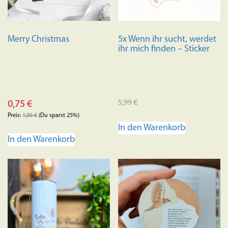
Merry Christmas
5x Wenn ihr sucht, werdet
ihr mich finden – Sticker
5,99
€
0,75
€
Preis:
1,00
€
(Du sparst 25%)
In den Warenkorb
In den Warenkorb