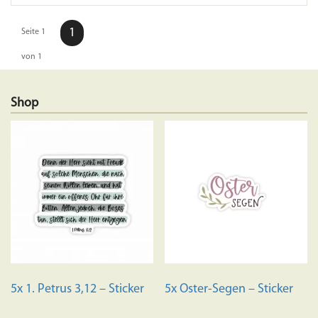
1
Seite 1
von 1
Shop
5x 1. Petrus 3,12 – Sticker
5x Oster-Segen – Sticker