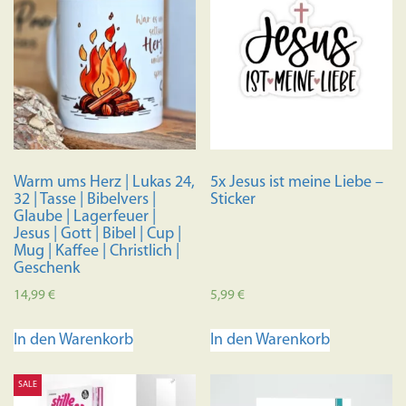
Warm ums Herz | Lukas 24,
5x Jesus ist meine Liebe –
32 | Tasse | Bibelvers |
Sticker
Glaube | Lagerfeuer |
Jesus | Gott | Bibel | Cup |
Mug | Kaffee | Christlich |
Geschenk
14,99
€
5,99
€
In den Warenkorb
In den Warenkorb
SALE