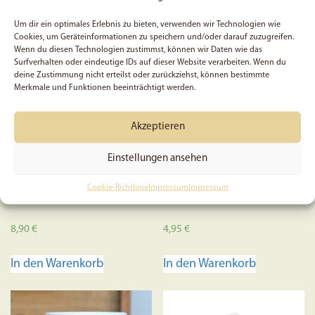
Um dir ein optimales Erlebnis zu bieten, verwenden wir Technologien wie
Cookies, um Geräteinformationen zu speichern und/oder darauf zuzugreifen.
Wenn du diesen Technologien zustimmst, können wir Daten wie das
Surfverhalten oder eindeutige IDs auf dieser Website verarbeiten. Wenn du
deine Zustimmung nicht erteilst oder zurückziehst, können bestimmte
Merkmale und Funktionen beeinträchtigt werden.
Akzeptieren
Jesus, true love –
Psalm 24, 1 – Poster
Schlüsselanhänger
Einstellungen ansehen
Cookie-Richtlinie
Impressum
Impressum
8,90
€
4,95
€
In den Warenkorb
In den Warenkorb