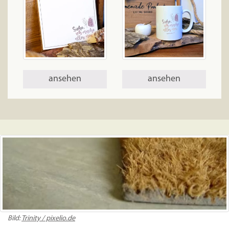
ansehen
ansehen
Bild:
Trinity / pixelio.de