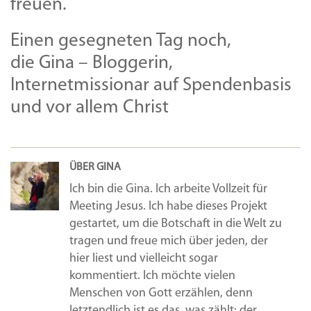
freuen.
Einen gesegneten Tag noch,
die Gina – Bloggerin,
Internetmissionar auf Spendenbasis
und vor allem Christ
ÜBER GINA
Ich bin die Gina. Ich arbeite Vollzeit für
Meeting Jesus. Ich habe dieses Projekt
gestartet, um die Botschaft in die Welt zu
tragen und freue mich über jeden, der
hier liest und vielleicht sogar
kommentiert. Ich möchte vielen
Menschen von Gott erzählen, denn
letztendlich ist es das, was zählt: der