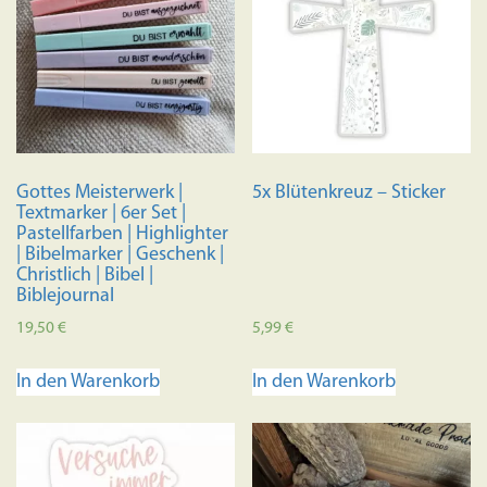
Gottes Meisterwerk |
5x Blütenkreuz – Sticker
Textmarker | 6er Set |
Pastellfarben | Highlighter
| Bibelmarker | Geschenk |
Christlich | Bibel |
Biblejournal
19,50
€
5,99
€
In den Warenkorb
In den Warenkorb