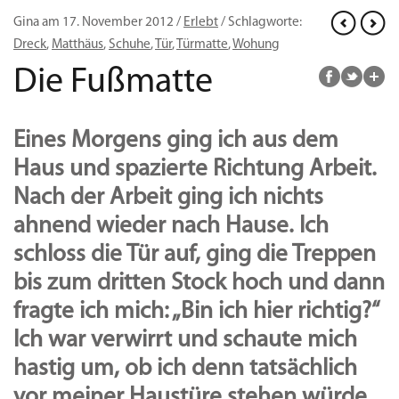
Gina am 17. November 2012 /
Erlebt
/ Schlagworte:
Dreck
,
Matthäus
,
Schuhe
,
Tür
,
Türmatte
,
Wohung
Die Fußmatte
Eines Morgens ging ich aus dem
Haus und spazierte Richtung Arbeit.
Nach der Arbeit ging ich nichts
ahnend wieder nach Hause. Ich
schloss die Tür auf, ging die Treppen
bis zum dritten Stock hoch und dann
fragte ich mich: „Bin ich hier richtig?“
Ich war verwirrt und schaute mich
hastig um, ob ich denn tatsächlich
vor meiner Haustüre stehen würde.