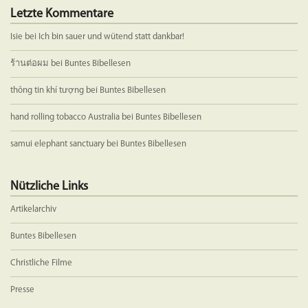
Letzte Kommentare
Isie
bei
Ich bin sauer und wütend statt dankbar!
ร้านต่อผม
bei
Buntes Bibellesen
thông tin khí tượng
bei
Buntes Bibellesen
hand rolling tobacco Australia
bei
Buntes Bibellesen
samui elephant sanctuary
bei
Buntes Bibellesen
Nützliche Links
Artikelarchiv
Buntes Bibellesen
Christliche Filme
Presse