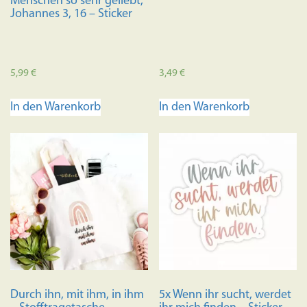
Menschen so sehr geliebt,
Johannes 3, 16 – Sticker
5,99
€
3,49
€
In den Warenkorb
In den Warenkorb
Durch ihn, mit ihm, in ihm
5x Wenn ihr sucht, werdet