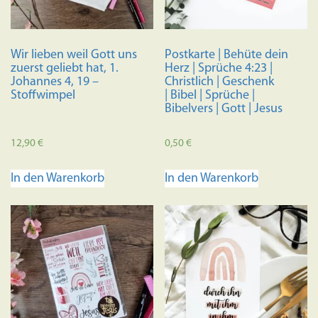
Wir lieben weil Gott uns
Postkarte | Behüte dein
zuerst geliebt hat, 1.
Herz | Sprüche 4:23 |
Johannes 4, 19 –
Christlich | Geschenk
Stoffwimpel
| Bibel | Sprüche |
Bibelvers | Gott | Jesus
12,90
€
0,50
€
In den Warenkorb
In den Warenkorb