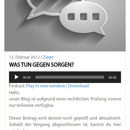
15. Februar 2012 /
Zitate
WAS TUN GEGEN SORGEN?
Audio-
00:00
00:00
Player
Podcast:
Play in new window
|
Download
Hallo,
unser Blog ist aufgrund einer rechtlichen Prüfung vorerst
nur teilweise verfügbar.
Dieser Beitrag wird derzeit noch geprüft und aktualisiert.
Sobald der Vorgang abgeschlossen ist, kannst du hier