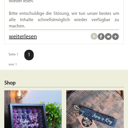
wieder lesen.
Bitte entschuldige die Störung, wir tun unser bestes um
alle Inhalte schnellstmöglich wieder verfügbar zu
machen.
weiterlesen
1
Seite 1
von 1
Shop