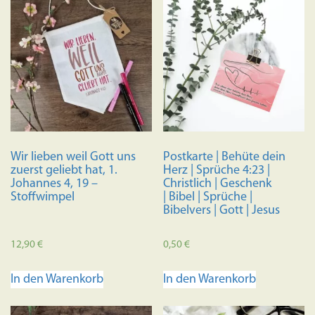
Wir lieben weil Gott uns
Postkarte | Behüte dein
zuerst geliebt hat, 1.
Herz | Sprüche 4:23 |
Johannes 4, 19 –
Christlich | Geschenk
Stoffwimpel
| Bibel | Sprüche |
Bibelvers | Gott | Jesus
12,90
€
0,50
€
In den Warenkorb
In den Warenkorb