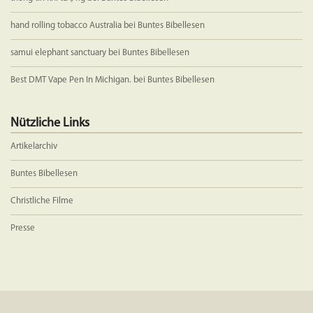
hand rolling tobacco Australia
bei
Buntes Bibellesen
samui elephant sanctuary
bei
Buntes Bibellesen
Best DMT Vape Pen In Michigan.
bei
Buntes Bibellesen
Nützliche Links
Artikelarchiv
Buntes Bibellesen
Christliche Filme
Presse