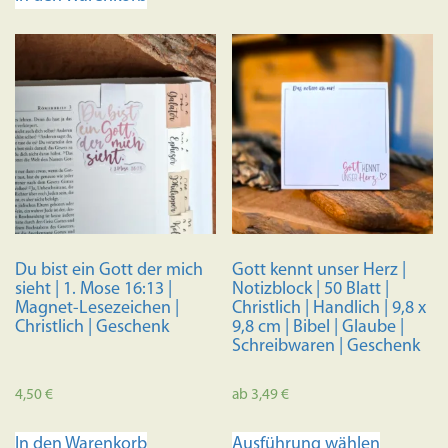
Du bist ein Gott der mich
Gott kennt unser Herz |
sieht | 1. Mose 16:13 |
Notizblock | 50 Blatt |
Magnet-Lesezeichen |
Christlich | Handlich | 9,8 x
Christlich | Geschenk
9,8 cm | Bibel | Glaube |
Schreibwaren | Geschenk
4,50
€
ab
3,49
€
Dieses
In den Warenkorb
Ausführung wählen