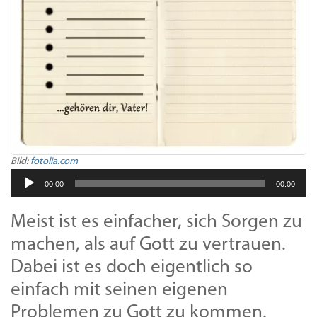
Bild:
fotolia.com
Audio-
00:00
00:00
Player
Meist ist es einfacher, sich Sorgen zu
machen, als auf Gott zu vertrauen.
Dabei ist es doch eigentlich so
einfach mit seinen eigenen
Problemen zu Gott zu kommen.