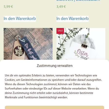
5,99
€
3,49
€
In den Warenkorb
In den Warenkorb
SALE
Zustimmung verwalten
Um dir ein optimales Erlebnis zu bieten, verwenden wir Technologien wie
Cookies, um Geräteinformationen zu speichern und/oder darauf zuzugreifen.
Wenn du diesen Technologien zustimmst, können wir Daten wie das
Du bist geliebt – Filz-
Oster-Segen – Postkarte
Surfverhalten oder eindeutige IDs auf dieser Website verarbeiten. Wenn du
Schlüsselanhänger
deine Zustimmung nicht erteilst oder zurückziehst, können bestimmte
Merkmale und Funktionen beeinträchtigt werden.