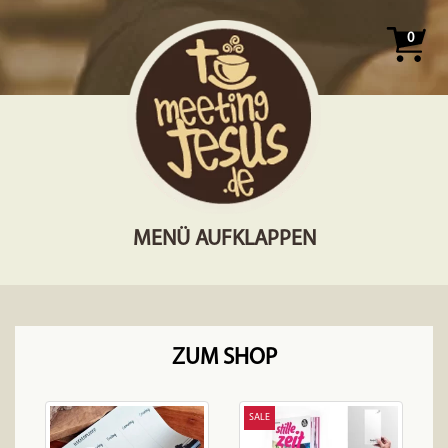
0
MENÜ AUFKLAPPEN
ZUM SHOP
SALE