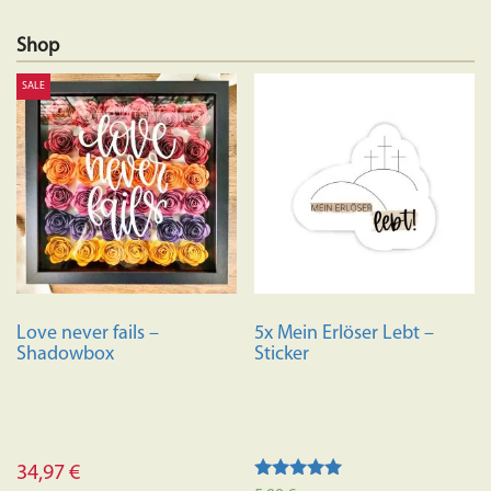
Shop
SALE
Love never fails –
5x Mein Erlöser Lebt –
Shadowbox
Sticker
34,97
€