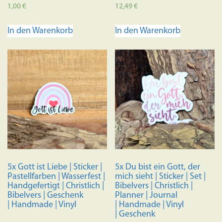
1,00
€
12,49
€
In den Warenkorb
In den Warenkorb
5x Gott ist Liebe | Sticker |
5x Du bist ein Gott, der
Pastellfarben | Wasserfest |
mich sieht | Sticker | Set |
Handgefertigt | Christlich |
Bibelvers | Christlich |
Bibelvers | Geschenk
Planner | Journal
| Handmade | Vinyl
| Handmade | Vinyl
| Geschenk