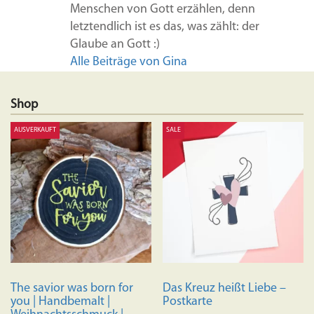
Menschen von Gott erzählen, denn
letztendlich ist es das, was zählt: der
Glaube an Gott :)
Alle Beiträge von Gina
Shop
AUSVERKAUFT
SALE
The savior was born for
Das Kreuz heißt Liebe –
you | Handbemalt |
Postkarte