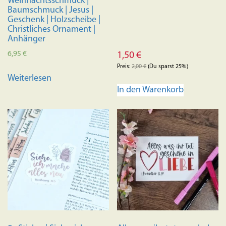
Weihnachtsschmuck |
Baumschmuck | Jesus |
Geschenk | Holzscheibe |
Christliches Ornament |
Anhänger
6,95
€
1,50
€
Preis:
2,00
€
(Du sparst 25%)
Weiterlesen
In den Warenkorb