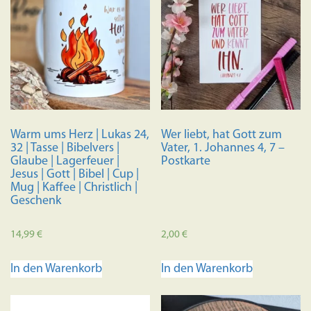
Warm ums Herz | Lukas 24,
Wer liebt, hat Gott zum
32 | Tasse | Bibelvers |
Vater, 1. Johannes 4, 7 –
Glaube | Lagerfeuer |
Postkarte
Jesus | Gott | Bibel | Cup |
Mug | Kaffee | Christlich |
Geschenk
14,99
€
2,00
€
In den Warenkorb
In den Warenkorb