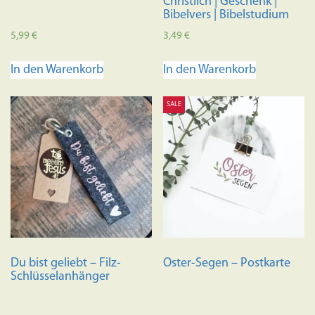
Christlich | Geschenk |
Bibelvers | Bibelstudium
5,99
€
3,49
€
In den Warenkorb
In den Warenkorb
SALE
Du bist geliebt – Filz-
Oster-Segen – Postkarte
Schlüsselanhänger