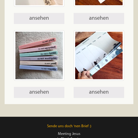
ansehen
ansehen
ansehen
ansehen
Sende uns doch 'nen Brief :)
Meeting Jesus