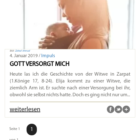
Bild:
Zahed Ahmad
4. Januar 2019 /
Impuls
GOTT VERSORGT MICH
Heute las ich die Geschichte von der Witwe in Zarpat
(1.Könige 17, 8-24). Elija kommt zu einer Witwe, die
ziemlich Arm ist. Er suchte nach einer Versorgung bei ihr,
obwohl sie selbst nichts hatte. Doch es ging nicht nur um...
weiterlesen
1
Seite 1