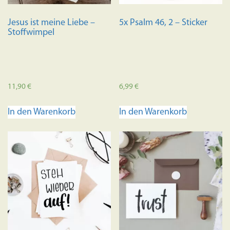
Jesus ist meine Liebe –
5x Psalm 46, 2 – Sticker
Stoffwimpel
11,90
€
6,99
€
In den Warenkorb
In den Warenkorb