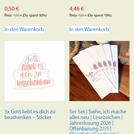
0,50
€
4,46
€
Preis:
1,00
€
(Du sparst 50%)
Preis:
4,95
€
(Du sparst 10%)
In den Warenkorb
In den Warenkorb
5x Gott liebt es dich zu
5er Set | Siehe, ich mache
beschenken – Sticker
alles neu | Lesezeichen |
Jahreslosung 2026 |
Offenbarung 21:5 |