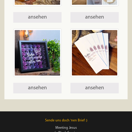
ansehen
ansehen
ansehen
ansehen
Sende uns doch 'nen Brief :)
Meeting Jesus