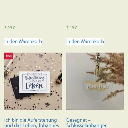
5,99
€
7,49
€
In den Warenkorb
In den Warenkorb
SALE
Ich bin die Auferstehung
Gesegnet –
und das Leben, Johannes
Schlüsselanhänger