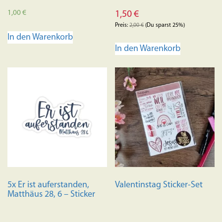
1,00
€
1,50
€
Preis:
2,00
€
(Du sparst 25%)
In den Warenkorb
In den Warenkorb
5x Er ist auferstanden,
Valentinstag Sticker-Set
Matthäus 28, 6 – Sticker