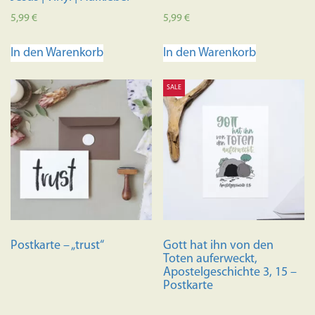
5,99
€
5,99
€
In den Warenkorb
In den Warenkorb
SALE
Postkarte – „trust“
Gott hat ihn von den
Toten auferweckt,
Apostelgeschichte 3, 15 –
Postkarte