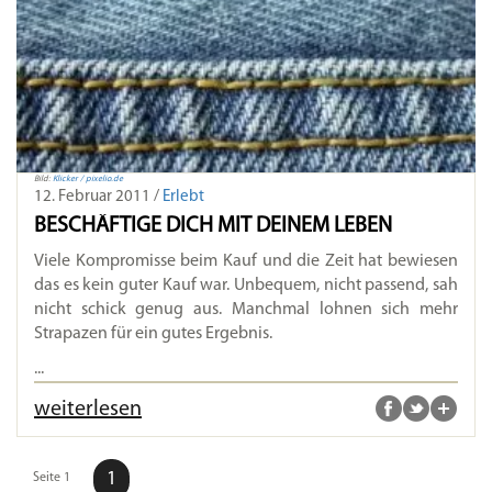
Bild:
Klicker / pixelio.de
12. Februar 2011 /
Erlebt
BESCHÄFTIGE DICH MIT DEINEM LEBEN
Viele Kompromisse beim Kauf und die Zeit hat bewiesen
das es kein guter Kauf war. Unbequem, nicht passend, sah
nicht schick genug aus. Manchmal lohnen sich mehr
Strapazen für ein gutes Ergebnis.
...
weiterlesen
1
Seite 1