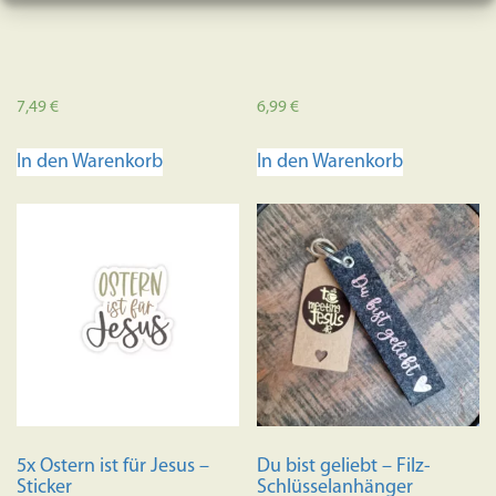
7,49
€
6,99
€
In den Warenkorb
In den Warenkorb
5x Ostern ist für Jesus –
Du bist geliebt – Filz-
Sticker
Schlüsselanhänger