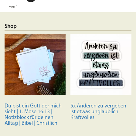
von 1
Shop
Du bist ein Gott der mich
5x Anderen zu vergeben
sieht | 1. Mose 16:13 |
ist etwas unglaublich
Notizblock für deinen
Kraftvolles
Alltag | Bibel | Christlich