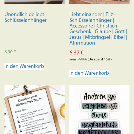
Unendlich geliebt –
Liebt einander | Filz-
Schlüsselanhänger
Schlüsselanhänger |
Accessoire | Christlich |
Geschenk | Glaube | Gott |
Jesus | Mitbringsel | Bibel |
Affirmation
8,90
€
6,37
€
Preis:
7,49
€
(Du sparst 15%)
In den Warenkorb
In den Warenkorb