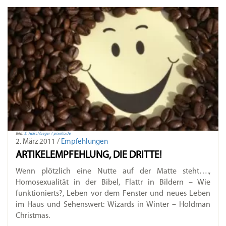
Bild:
S. Hofschlaeger / pixelio.de
2. März 2011 /
Empfehlungen
ARTIKELEMPFEHLUNG, DIE DRITTE!
Wenn plötzlich eine Nutte auf der Matte steht….,
Homosexualität in der Bibel, Flattr in Bildern – Wie
funktionierts?, Leben vor dem Fenster und neues Leben
im Haus und Sehenswert: Wizards in Winter – Holdman
Christmas.