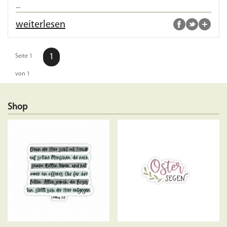
...
weiterlesen
1
Seite 1
von 1
Shop