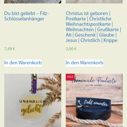
Du bist geliebt – Filz-
Christus ist geboren |
Schlüsselanhänger
Postkarte | Christliche
Weihnachtspostkarte |
Weihnachten | Grußkarte |
A6 | Geschenk | Glaube |
Jesus | Christlich | Krippe
7,49
€
2,00
€
In den Warenkorb
In den Warenkorb
SALE