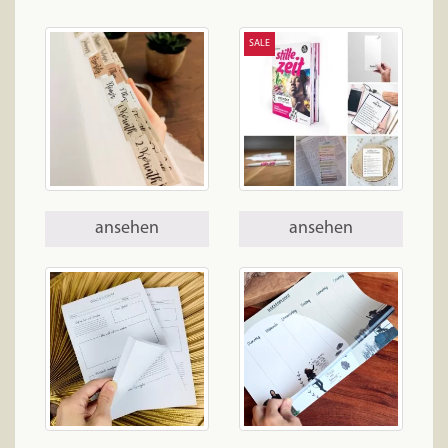
SALE
ansehen
ansehen