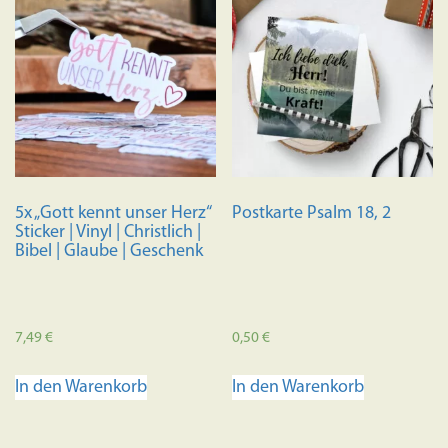
5x „Gott kennt unser Herz“
Postkarte Psalm 18, 2
Sticker | Vinyl | Christlich |
Bibel | Glaube | Geschenk
7,49
€
0,50
€
In den Warenkorb
In den Warenkorb