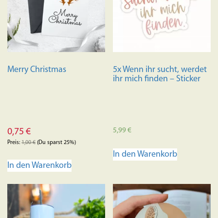
Merry Christmas
5x Wenn ihr sucht, werdet
ihr mich finden – Sticker
5,99
€
0,75
€
Preis:
1,00
€
(Du sparst 25%)
In den Warenkorb
In den Warenkorb