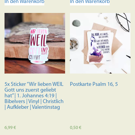
In den Warenkorb
In den Warenkorb
5x Sticker “Wir lieben WEIL
Postkarte Psalm 16, 5
Gott uns zuerst geliebt
hat” | 1. Johannes 4:19 |
Bibelvers | Vinyl | Christlich
| Aufkleber | Valentinstag
6,99
€
0,50
€