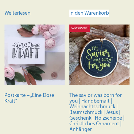
Weiterlesen
In den Warenkorb
AUSVERKAUFT
Postkarte – „Eine Dose
The savior was born for
Kraft“
you | Handbemalt |
Weihnachtsschmuck |
Baumschmuck | Jesus |
Geschenk | Holzscheibe |
Christliches Ornament |
Anhänger