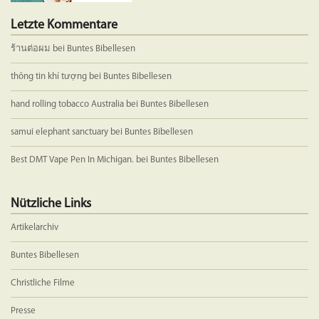
Letzte Kommentare
ร้านต่อผม
bei
Buntes Bibellesen
thông tin khí tượng
bei
Buntes Bibellesen
hand rolling tobacco Australia
bei
Buntes Bibellesen
samui elephant sanctuary
bei
Buntes Bibellesen
Best DMT Vape Pen In Michigan.
bei
Buntes Bibellesen
Nützliche Links
Artikelarchiv
Buntes Bibellesen
Christliche Filme
Presse