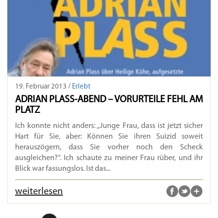
19. Februar 2013 /
Erlebt
ADRIAN PLASS-ABEND – VORURTEILE FEHL AM
PLATZ
Ich konnte nicht anders: „Junge Frau, dass ist jetzt sicher
Hart für Sie, aber: Können Sie ihren Suizid soweit
herauszögern, dass Sie vorher noch den Scheck
ausgleichen?“. Ich schaute zu meiner Frau rüber, und ihr
Blick war fassungslos. Ist das...
weiterlesen