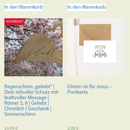
In den Warenkorb
In den Warenkorb
AUSVERKAUFT
Regenschirm „geliebt“ |
Ostern ist für Jesus –
Dein stilvoller Schutz mit
Postkarte
kraftvoller Message |
Römer 5, 8 | Geliebt |
Christlich | Geschenk |
Sonnenschirm
24,99
€
2,00
€