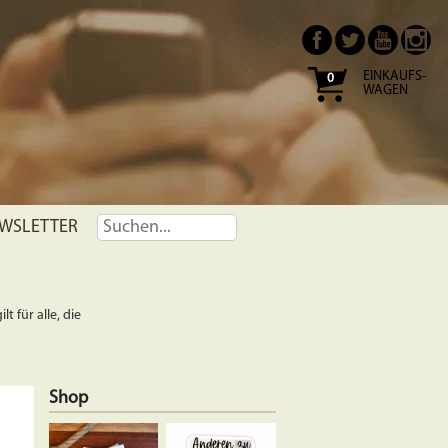
EINKAUFS-
0
WAGEN
WSLETTER
t für alle, die
Shop