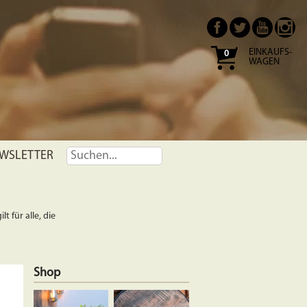
EINKAUFS-
0
WAGEN
WSLETTER
t für alle, die
Shop