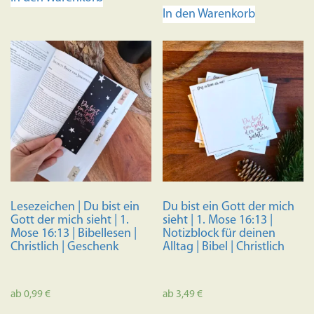
In den Warenkorb
Lesezeichen | Du bist ein
Du bist ein Gott der mich
Gott der mich sieht | 1.
sieht | 1. Mose 16:13 |
Mose 16:13 | Bibellesen |
Notizblock für deinen
Christlich | Geschenk
Alltag | Bibel | Christlich
ab
0,99
€
ab
3,49
€