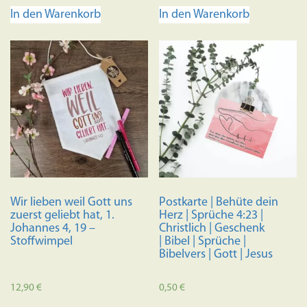
In den Warenkorb
In den Warenkorb
Wir lieben weil Gott uns
Postkarte | Behüte dein
zuerst geliebt hat, 1.
Herz | Sprüche 4:23 |
Johannes 4, 19 –
Christlich | Geschenk
Stoffwimpel
| Bibel | Sprüche |
Bibelvers | Gott | Jesus
12,90
€
0,50
€