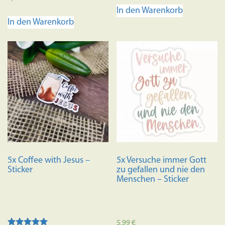
5.00
In den Warenkorb
von 5
In den Warenkorb
5x Coffee with Jesus –
5x Versuche immer Gott
Sticker
zu gefallen und nie den
Menschen – Sticker
5,99
€