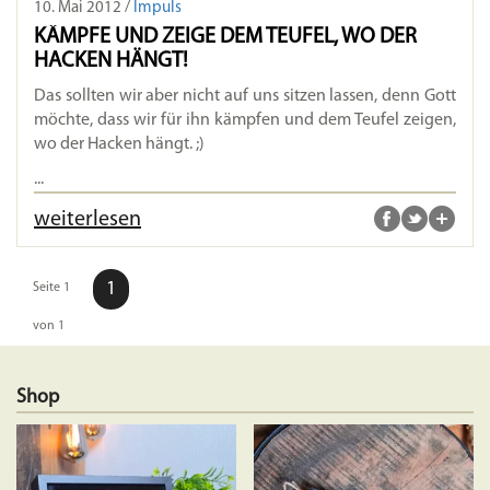
10. Mai 2012 /
Impuls
KÄMPFE UND ZEIGE DEM TEUFEL, WO DER
HACKEN HÄNGT!
Das sollten wir aber nicht auf uns sitzen lassen, denn Gott
möchte, dass wir für ihn kämpfen und dem Teufel zeigen,
wo der Hacken hängt. ;)
...
weiterlesen
1
Seite 1
von 1
Shop