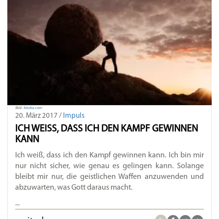
Bild:
fotolia.com
20. März 2017 /
Impuls
ICH WEISS, DASS ICH DEN KAMPF GEWINNEN K
ANN
Ich weiß, dass ich den Kampf gewinnen kann. Ich bin mir
nur nicht sicher, wie genau es gelingen kann. Solange
bleibt mir nur, die geistlichen Waffen anzuwenden und
abzuwarten, was Gott daraus macht.
...