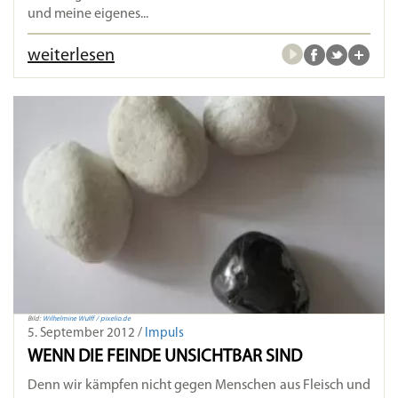
und meine eigenes...
weiterlesen
Bild:
Wilhelmine Wulff / pixelio.de
5. September 2012 /
Impuls
WENN DIE FEINDE UNSICHTBAR SIND
Denn wir kämpfen nicht gegen Menschen aus Fleisch und