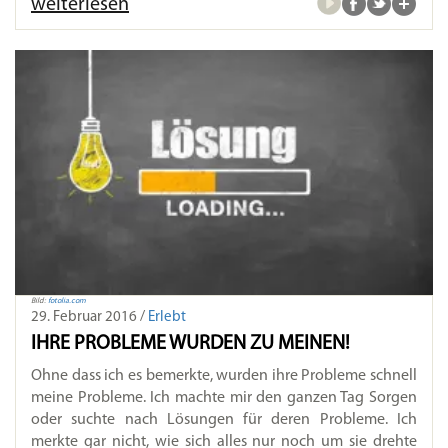
weiterlesen
Bild:
fotolia.com
29. Februar 2016 /
Erlebt
IHRE PROBLEME WURDEN ZU MEINEN!
Ohne dass ich es bemerkte, wurden ihre Probleme schnell
meine Probleme. Ich machte mir den ganzen Tag Sorgen
oder suchte nach Lösungen für deren Probleme. Ich
merkte gar nicht, wie sich alles nur noch um sie drehte