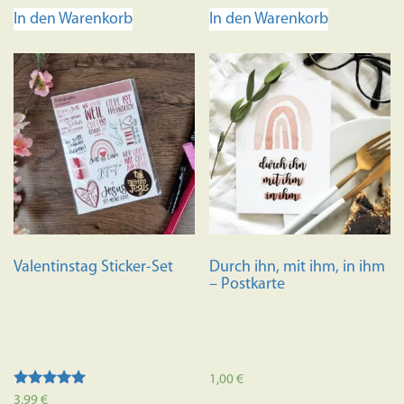
In den Warenkorb
In den Warenkorb
Valentinstag Sticker-Set
Durch ihn, mit ihm, in ihm
– Postkarte
1,00
€
Bewertet mit
3,99
€