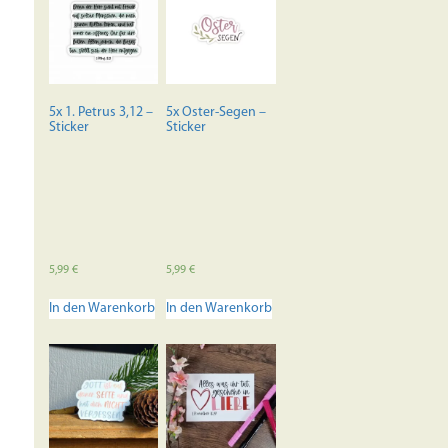
5x 1. Petrus 3,12 –
5x Oster-Segen –
Sticker
Sticker
5,99
€
5,99
€
In den Warenkorb
In den Warenkorb