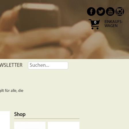
EINKAUFS-
0
WAGEN
WSLETTER
t für alle, die
Shop