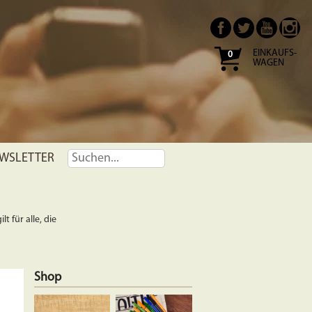
EINKAUFS-
0
WAGEN
WSLETTER
t für alle, die
Shop