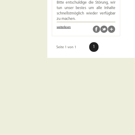
Bitte entschuldige die Störung, wir
tun unser bestes um alle Inhalte
schnellstmöglich wieder verfügbar
zu machen.
weiterlesen
1
Seite 1 von 1