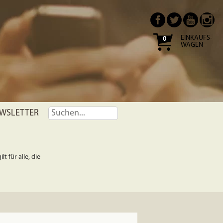
EINKAUFS-
0
WAGEN
WSLETTER
t für alle, die