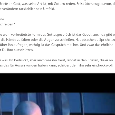
Lautstä
Briefe an Gott, was seine Art ist, mit Gott zu reden. Er ist überzeugt davon, 
zu
e verändern tatsächlich sein Umfeld.
regeln.
en?
schreiben?
 Die wohl verbreitetste Form des Gottesgespräch ist das Gebet, auch da gibt e
die Hände zu falten oder die Augen zu schließen, Hauptsache du Sprichst z
über ihn aufregen, wichtig ist das Gespräch mit ihm. Und zwar das ehrliche
st Du ihm ausschütten.
es was ihn bedrückt, aber auch was ihn freut, landet in den Briefen, die er an
Was das für Auswirkungen haben kann, schildert der Film sehr eindrucksvoll.