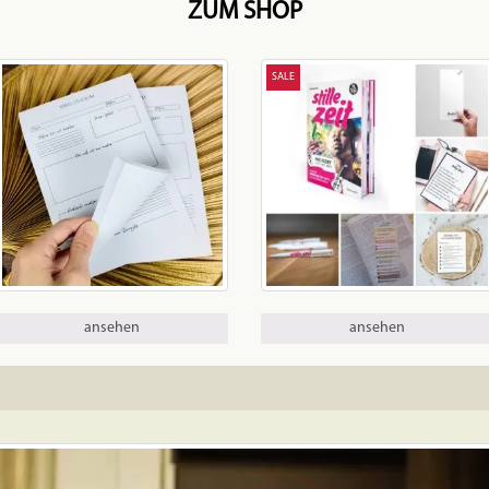
ZUM SHOP
SALE
ansehen
ansehen