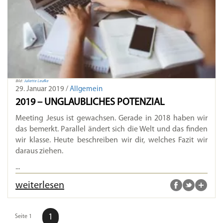
Bild:
Juliette Leufke
29. Januar 2019 /
Allgemein
2019 – UNGLAUBLICHES POTENZIAL
Meeting Jesus ist gewachsen. Gerade in 2018 haben wir
das bemerkt. Parallel ändert sich die Welt und das finden
wir klasse. Heute beschreiben wir dir, welches Fazit wir
daraus ziehen.
...
weiterlesen
1
Seite 1