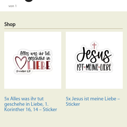
von 1
Shop
5x Alles was ihr tut
5x Jesus ist meine Liebe –
geschehe in Liebe, 1.
Sticker
Korinther 16, 14 – Sticker