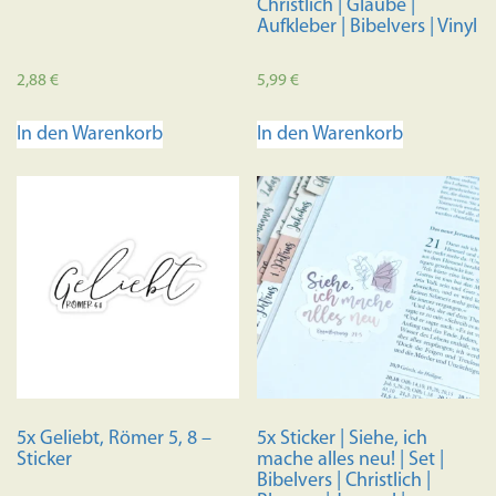
Christlich | Glaube |
Aufkleber | Bibelvers | Vinyl
2,88
€
5,99
€
In den Warenkorb
In den Warenkorb
5x Geliebt, Römer 5, 8 –
5x Sticker | Siehe, ich
Sticker
mache alles neu! | Set |
Bibelvers | Christlich |