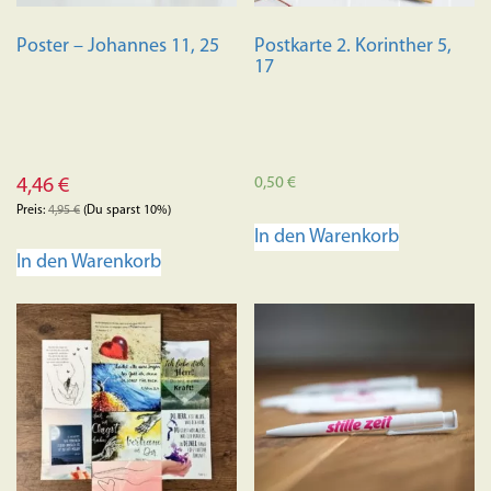
Poster – Johannes 11, 25
Postkarte 2. Korinther 5,
17
0,50
€
4,46
€
Preis:
4,95
€
(Du sparst 10%)
In den Warenkorb
In den Warenkorb