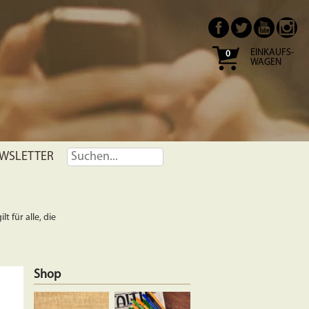
EINKAUFS-
0
WAGEN
WSLETTER
t für alle, die
Shop