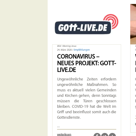
Bild: Meeting Jesus
24. März 2020 /
Empfehlungen
CORONAVIRUS –
NEUES PROJEKT: GOTT-
LIVE.DE
Ungewöhnliche Zeiten erfordern
ungewöhnliche Maßnahmen. So
muss es aktuell vielen Gemeinden
und Kirchen gehen, denn Sonntags
müssen die Türen geschlossen
bleiben. COVID-19 hat die Welt im
Griff und beeinflusst somit auch die
Gottesdienste.
...
weiterlesen