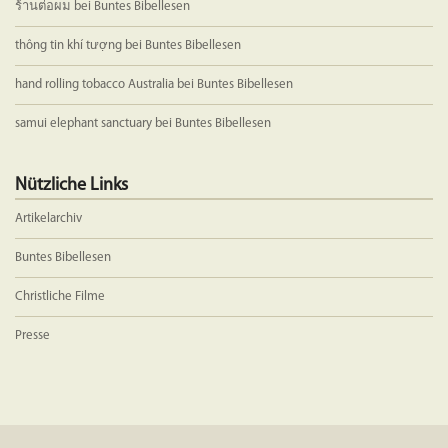
ร้านต่อผม
bei
Buntes Bibellesen
thông tin khí tượng
bei
Buntes Bibellesen
hand rolling tobacco Australia
bei
Buntes Bibellesen
samui elephant sanctuary
bei
Buntes Bibellesen
Nützliche Links
Artikelarchiv
Buntes Bibellesen
Christliche Filme
Presse