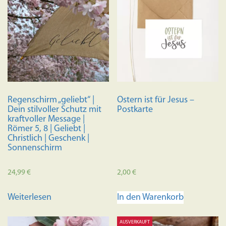
Regenschirm „geliebt“ |
Ostern ist für Jesus –
Dein stilvoller Schutz mit
Postkarte
kraftvoller Message |
Römer 5, 8 | Geliebt |
Christlich | Geschenk |
Sonnenschirm
24,99
€
2,00
€
Weiterlesen
In den Warenkorb
AUSVERKAUFT