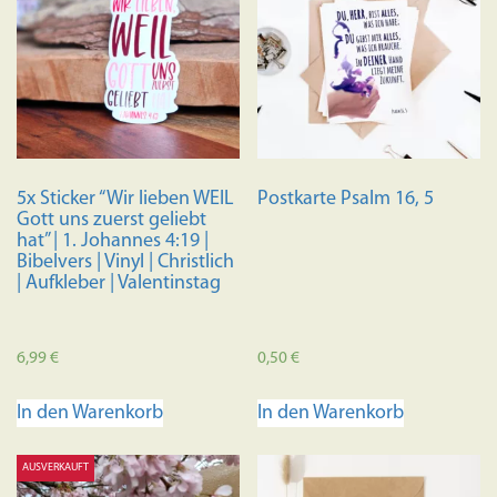
5x Sticker “Wir lieben WEIL
Postkarte Psalm 16, 5
Gott uns zuerst geliebt
hat” | 1. Johannes 4:19 |
Bibelvers | Vinyl | Christlich
| Aufkleber | Valentinstag
6,99
€
0,50
€
In den Warenkorb
In den Warenkorb
AUSVERKAUFT