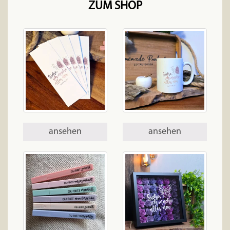
ZUM SHOP
ansehen
ansehen