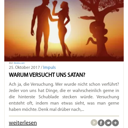
Bild:
fotolia.com
25. Oktober 2017 /
Impuls
WARUM VERSUCHT UNS SATAN?
Ach ja, die Versuchung. Wer wurde nicht schon verführt?
Jeder von uns hat Dinge, die er wahrscheinlich gerne in
die hinterste Schublade stecken würde. Versuchung
entsteht oft, indem man etwas sieht, was man gerne
haben möchte. Denk mal drüber nach,...
weiterlesen