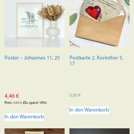
Poster – Johannes 11, 25
Postkarte 2. Korinther 5,
17
0,50
€
4,46
€
Preis:
4,95
€
(Du sparst 10%)
In den Warenkorb
In den Warenkorb