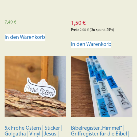
7,49
€
1,50
€
Preis:
2,00
€
(Du sparst 25%)
In den Warenkorb
In den Warenkorb
5x Frohe Ostern | Sticker |
Bibelregister „Himmel“ |
Golgatha | Vinyl | Jesus |
Griffregister für die Bibel |