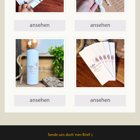
ansehen
ansehen
ansehen
ansehen
Sende uns doch 'nen Brief :)