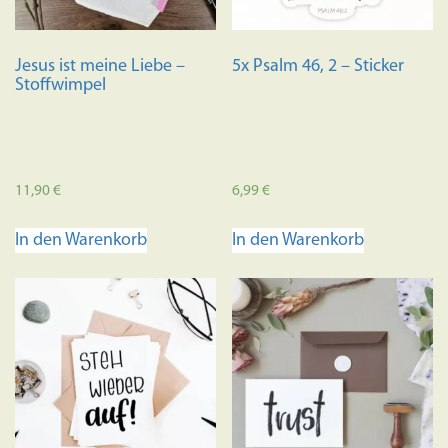
Jesus ist meine Liebe –
5x Psalm 46, 2 – Sticker
Stoffwimpel
11,90
€
6,99
€
In den Warenkorb
In den Warenkorb