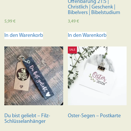
Offenbarung 21:5 |
Christlich | Geschenk |
Bibelvers | Bibelstudium
5,99
€
3,49
€
In den Warenkorb
In den Warenkorb
SALE
Du bist geliebt – Filz-
Oster-Segen – Postkarte
Schlüsselanhänger