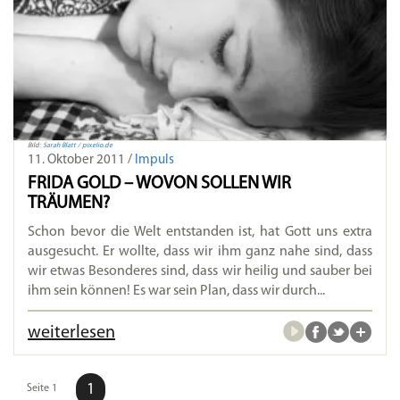
Bild:
Sarah Blatt / pixelio.de
11. Oktober 2011 /
Impuls
FRIDA GOLD – WOVON SOLLEN WIR
TRÄUMEN?
Schon bevor die Welt entstanden ist, hat Gott uns extra
ausgesucht. Er wollte, dass wir ihm ganz nahe sind, dass
wir etwas Besonderes sind, dass wir heilig und sauber bei
ihm sein können! Es war sein Plan, dass wir durch...
weiterlesen
1
Seite 1