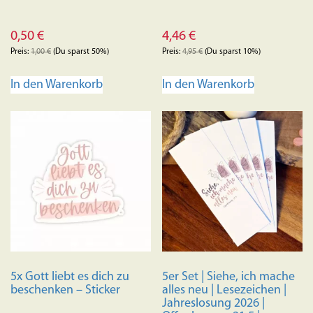
0,50
€
4,46
€
Preis:
1,00
€
(Du sparst 50%)
Preis:
4,95
€
(Du sparst 10%)
In den Warenkorb
In den Warenkorb
5x Gott liebt es dich zu
5er Set | Siehe, ich mache
beschenken – Sticker
alles neu | Lesezeichen |
Jahreslosung 2026 |