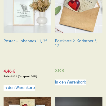
Poster – Johannes 11, 25
Postkarte 2. Korinther 5,
17
0,50
€
4,46
€
Preis:
4,95
€
(Du sparst 10%)
In den Warenkorb
In den Warenkorb