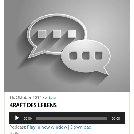
16. Oktober 2014 /
Zitate
KRAFT DES LEBENS
Audio-
00:00
00:00
Player
Podcast:
Play in new window
|
Download