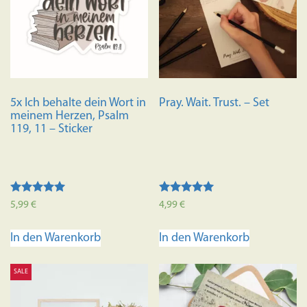
5x Ich behalte dein Wort in
Pray. Wait. Trust. – Set
meinem Herzen, Psalm
119, 11 – Sticker
Bewertet mit
Bewertet mit
5,99
€
4,99
€
5.00
5.00
von 5
von 5
In den Warenkorb
In den Warenkorb
SALE