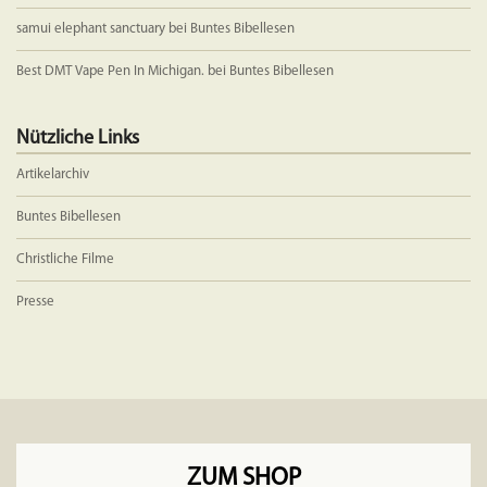
samui elephant sanctuary
bei
Buntes Bibellesen
Best DMT Vape Pen In Michigan.
bei
Buntes Bibellesen
Nützliche Links
Artikelarchiv
Buntes Bibellesen
Christliche Filme
Presse
ZUM SHOP