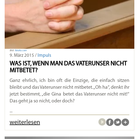
Bild:
fotolia.com
9. März 2015 /
Impuls
WAS IST, WENN MAN DAS VATERUNSER NICHT
MITBETET?
Ganz ehrlich, ich bin oft die Einzige, die einfach sitzen
bleibt und das Vaterunser nicht mitbetet. „Oh ha“, denkt ihr
jetzt bestimmt, „die Gina betet das Vaterunser nicht mit!“
Das geht ja so nicht, oder doch?
...
weiterlesen