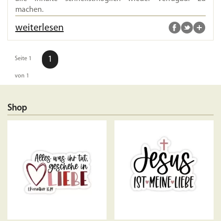
machen.
weiterlesen
1
Seite 1
von 1
Shop