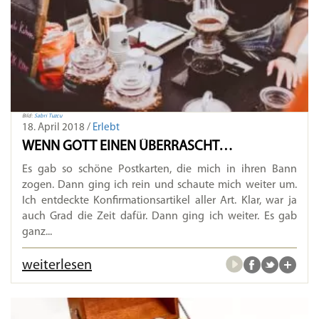
Bild:
Sabri Tuzcu
18. April 2018 /
Erlebt
WENN GOTT EINEN ÜBERRASCHT…
Es gab so schöne Postkarten, die mich in ihren Bann
zogen. Dann ging ich rein und schaute mich weiter um.
Ich entdeckte Konfirmationsartikel aller Art. Klar, war ja
auch Grad die Zeit dafür. Dann ging ich weiter. Es gab
ganz...
weiterlesen