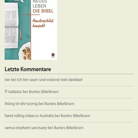
Letzte Kommentare
Isie
bei
Ich bin sauer und wütend statt dankbar!
ร้านต่อผม
bei
Buntes Bibellesen
thông tin khí tượng
bei
Buntes Bibellesen
hand rolling tobacco Australia
bei
Buntes Bibellesen
samui elephant sanctuary
bei
Buntes Bibellesen