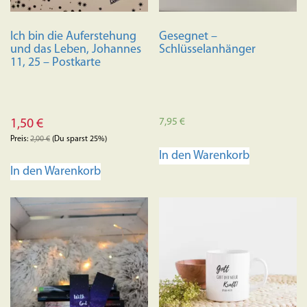
Ich bin die Auferstehung
Gesegnet –
und das Leben, Johannes
Schlüsselanhänger
11, 25 – Postkarte
7,95
€
1,50
€
Preis:
2,00
€
(Du sparst 25%)
In den Warenkorb
In den Warenkorb