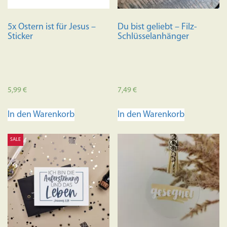
5x Ostern ist für Jesus –
Du bist geliebt – Filz-
Sticker
Schlüsselanhänger
5,99
€
7,49
€
In den Warenkorb
In den Warenkorb
SALE