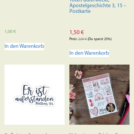
Toten auferweckt,
Apostelgeschichte 3, 15 –
Postkarte
1,00
€
1,50
€
Preis:
2,00
€
(Du sparst 25%)
In den Warenkorb
In den Warenkorb