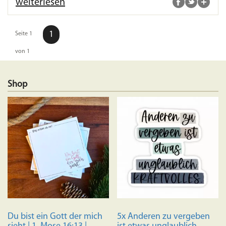
weiterlesen
1
Seite 1
von 1
Shop
Du bist ein Gott der mich
5x Anderen zu vergeben