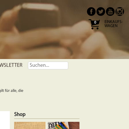
EINKAUFS-
0
WAGEN
WSLETTER
t für alle, die
Shop