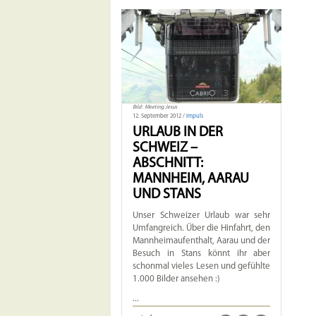
Bild: Meeting Jesus
12. September 2012 /
Impuls
URLAUB IN DER
SCHWEIZ –
ABSCHNITT:
MANNHEIM, AARAU
UND STANS
Unser Schweizer Urlaub war sehr
Umfangreich. Über die Hinfahrt, den
Mannheimaufenthalt, Aarau und der
Besuch in Stans könnt ihr aber
schonmal vieles Lesen und gefühlte
1.000 Bilder ansehen :)
...