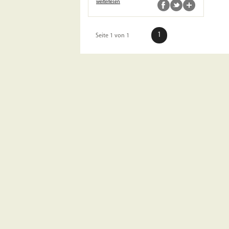
weiterlesen
1
Seite 1 von 1