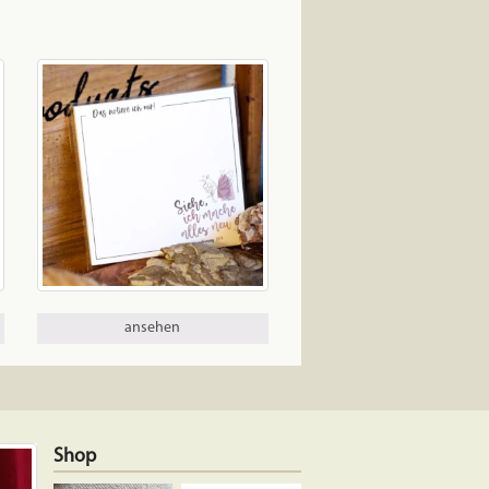
ansehen
Shop