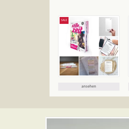
SALE
ansehen