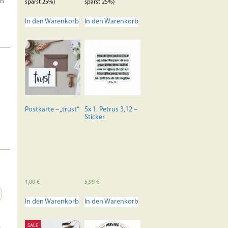
en
sparst 25%)
sparst 25%)
In den Warenkorb
In den Warenkorb
Postkarte – „trust“
5x 1. Petrus 3,12 –
Sticker
1,00
€
5,99
€
In den Warenkorb
In den Warenkorb
SALE