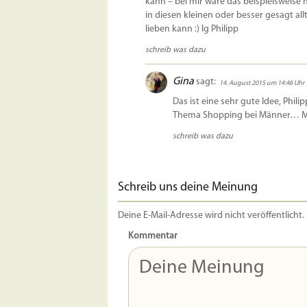
kann – bei mir wäre das beispielsweise
in diesen kleinen oder besser gesagt al
lieben kann :) lg Philipp
schreib was dazu
Gina
sagt:
14. August 2015 um 14:46 Uhr
Das ist eine sehr gute Idee, Phili
Thema Shopping bei Männer… Mua
schreib was dazu
Schreib uns deine Meinung
Deine E-Mail-Adresse wird nicht veröffentlicht.
Kommentar