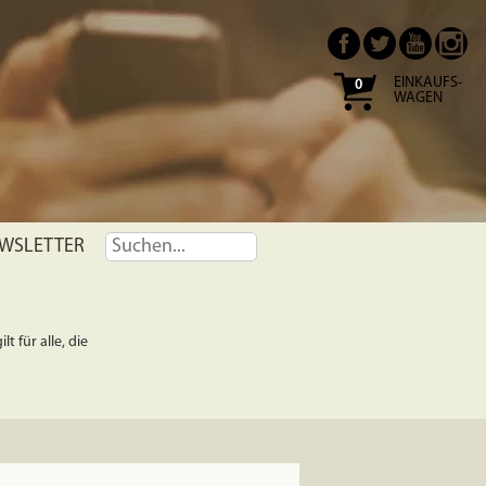
EINKAUFS-
0
WAGEN
WSLETTER
t für alle, die