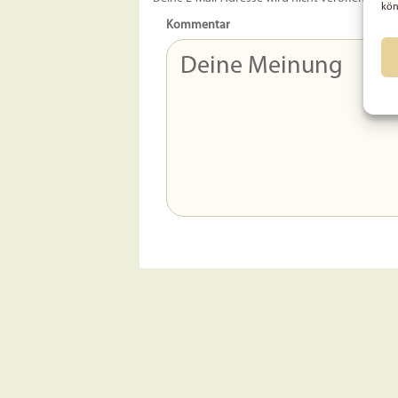
kön
Kommentar