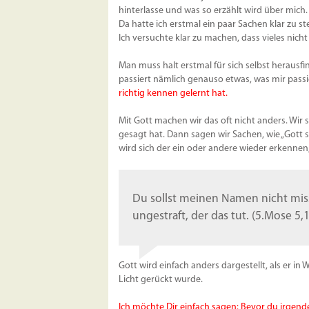
hinterlasse und was so erzählt wird über mich.
Da hatte ich erstmal ein paar Sachen klar zu st
Ich versuchte klar zu machen, dass vieles nicht
Man muss halt erstmal für sich selbst herausfi
passiert nämlich genauso etwas, was mir passie
richtig kennen gelernt hat.
Mit Gott machen wir das oft nicht anders. Wir s
gesagt hat. Dann sagen wir Sachen, wie „Gott s
wird sich der ein oder andere wieder erkennen
Du sollst meinen Namen nicht missb
ungestraft, der das tut. (5.Mose 5,
Gott wird einfach anders dargestellt, als er in W
Licht gerückt wurde.
Ich möchte Dir einfach sagen: Bevor du irgende