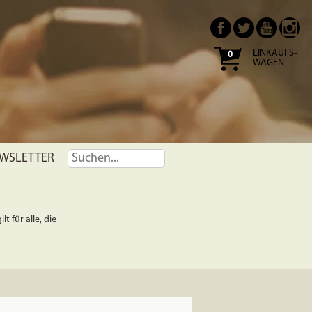
EINKAUFS-
0
WAGEN
WSLETTER
t für alle, die