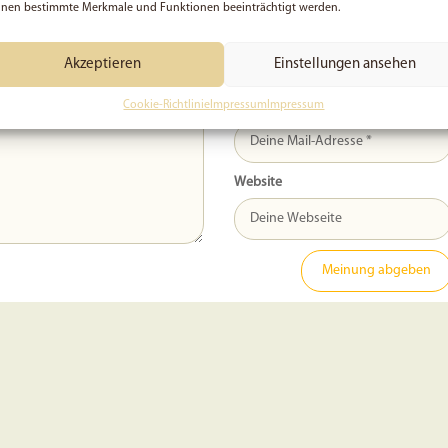
nen bestimmte Merkmale und Funktionen beeinträchtigt werden.
Name
Akzeptieren
Einstellungen ansehen
Email
Cookie-Richtlinie
Impressum
Impressum
Website