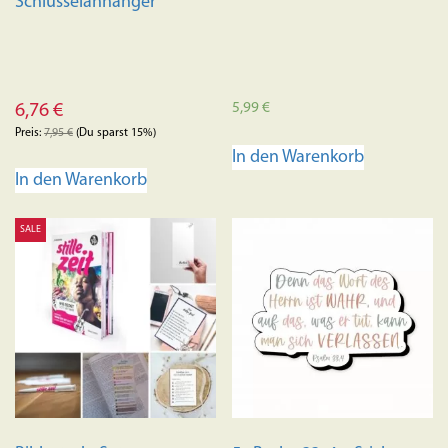
Schlüsselanhänger
5,99
€
6,76
€
Preis:
7,95
€
(Du sparst 15%)
In den Warenkorb
In den Warenkorb
SALE