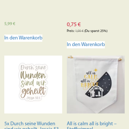
5,99
€
0,75
€
Preis:
1,00
€
(Du sparst 25%)
In den Warenkorb
In den Warenkorb
5x Durch seine Wunden
All is calm all is bright –