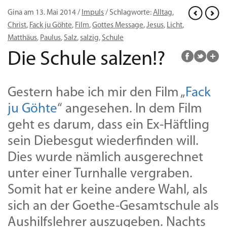
Gina am 13. Mai 2014 /
Impuls
/ Schlagworte:
Alltag
,
Christ
,
Fack ju Göhte
,
Film
,
Gottes Message
,
Jesus
,
Licht
,
Matthäus
,
Paulus
,
Salz
,
salzig
,
Schule
Die Schule salzen!?
Gestern habe ich mir den Film „
Fack
ju Göhte
“ angesehen. In dem Film
geht es darum, dass ein Ex-Häftling
sein Diebesgut wiederfinden will.
Dies wurde nämlich ausgerechnet
unter einer Turnhalle vergraben.
Somit hat er keine andere Wahl, als
sich an der Goethe-Gesamtschule als
Aushilfslehrer auszugeben. Nachts