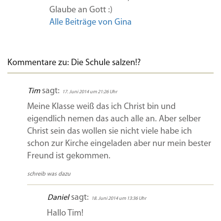
Glaube an Gott :)
Alle Beiträge von Gina
Kommentare zu: Die Schule salzen!?
sagt:
Tim
17. Juni 2014 um 21:26 Uhr
Meine Klasse weiß das ich Christ bin und
eigendlich nemen das auch alle an. Aber selber
Christ sein das wollen sie nicht viele habe ich
schon zur Kirche eingeladen aber nur mein bester
Freund ist gekommen.
schreib was dazu
sagt:
Daniel
18. Juni 2014 um 13:36 Uhr
Hallo Tim!