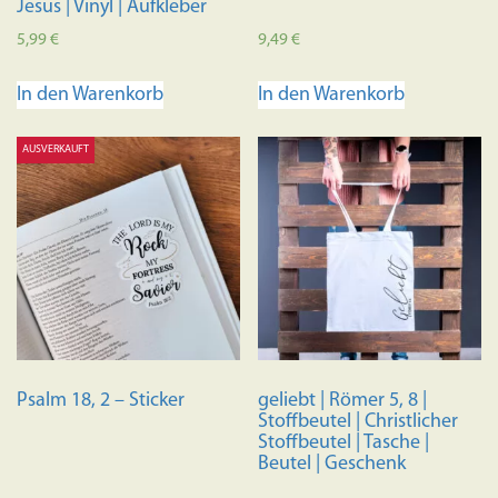
Jesus | Vinyl | Aufkleber
5,99
€
9,49
€
In den Warenkorb
In den Warenkorb
AUSVERKAUFT
Psalm 18, 2 – Sticker
geliebt | Römer 5, 8 |
Stoffbeutel | Christlicher
Stoffbeutel | Tasche |
Beutel | Geschenk