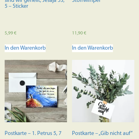
sind wir geheilt, Jesaja 53,
Stoffwimpel
5 – Sticker
5,99
€
11,90
€
In den Warenkorb
In den Warenkorb
Postkarte – 1. Petrus 5, 7
Postkarte – „Gib nicht auf“