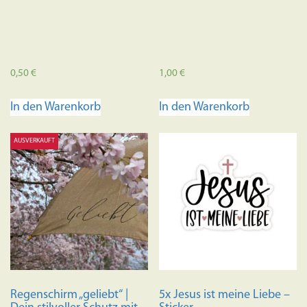
0,50
€
1,00
€
In den Warenkorb
In den Warenkorb
AUSVERKAUFT
Regenschirm „geliebt“ |
5x Jesus ist meine Liebe –