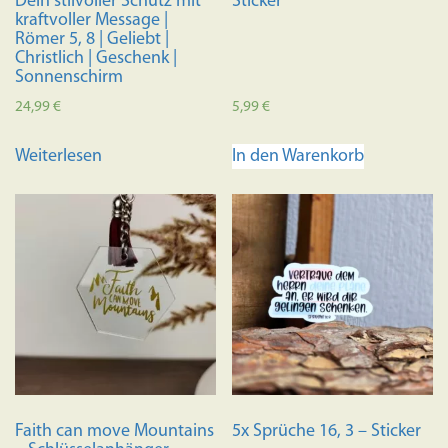
Dein stilvoller Schutz mit
Sticker
kraftvoller Message |
Römer 5, 8 | Geliebt |
Christlich | Geschenk |
Sonnenschirm
24,99
€
5,99
€
Weiterlesen
In den Warenkorb
Faith can move Mountains
5x Sprüche 16, 3 – Sticker