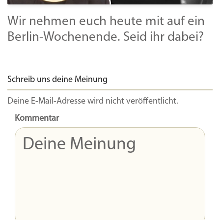
Wir nehmen euch heute mit auf ein
Berlin-Wochenende. Seid ihr dabei?
Schreib uns deine Meinung
Deine E-Mail-Adresse wird nicht veröffentlicht.
Kommentar