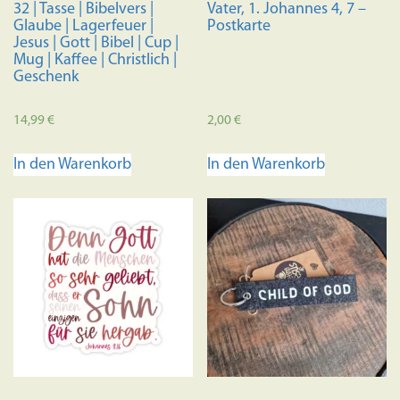
32 | Tasse | Bibelvers |
Vater, 1. Johannes 4, 7 –
Glaube | Lagerfeuer |
Postkarte
Jesus | Gott | Bibel | Cup |
Mug | Kaffee | Christlich |
Geschenk
14,99
€
2,00
€
In den Warenkorb
In den Warenkorb