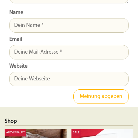
Name
Email
Website
Shop
AUSVERKAUFT
SALE