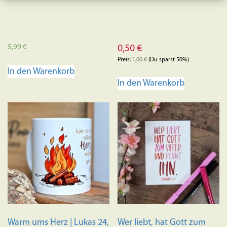
5,99
€
0,50
€
Preis:
1,00
€
(Du sparst 50%)
In den Warenkorb
In den Warenkorb
Warm ums Herz | Lukas 24,
Wer liebt, hat Gott zum