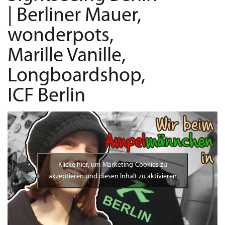
| Berliner Mauer,
wonderpots,
Marille Vanille,
Longboardshop,
ICF Berlin
Klicke hier, um Marketing-Cookies zu
akzeptieren und diesen Inhalt zu aktivieren