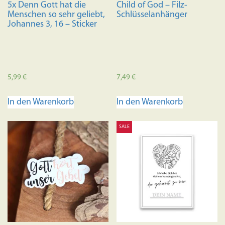
5x Denn Gott hat die
Child of God – Filz-
Menschen so sehr geliebt,
Schlüsselanhänger
Johannes 3, 16 – Sticker
5,99
€
7,49
€
In den Warenkorb
In den Warenkorb
SALE