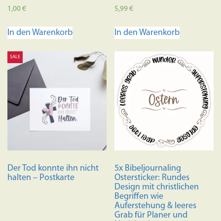
1,00
€
5,99
€
In den Warenkorb
In den Warenkorb
SALE
Der Tod konnte ihn nicht
5x Bibeljournaling
halten – Postkarte
Ostersticker: Rundes
Design mit christlichen
Begriffen wie
Auferstehung & leeres
Grab für Planer und