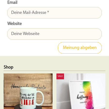
Email
Website
Shop
SALE