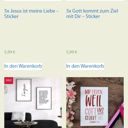
Produktseite
5x Jesus ist meine Liebe –
5x Gott kommt zum Ziel
gewählt
Sticker
mit Dir – Sticker
werden
5,99
€
5,99
€
In den Warenkorb
In den Warenkorb
SALE