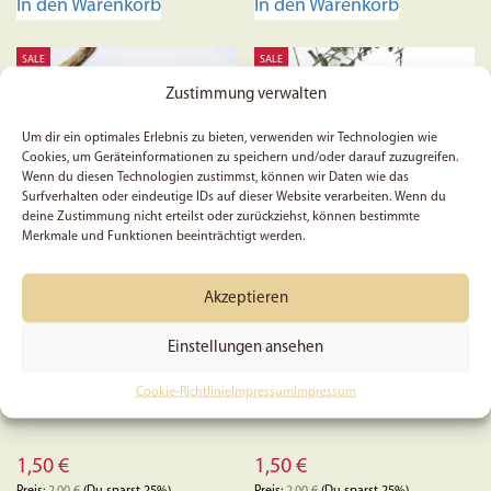
In den Warenkorb
In den Warenkorb
SALE
SALE
Zustimmung verwalten
Um dir ein optimales Erlebnis zu bieten, verwenden wir Technologien wie
Cookies, um Geräteinformationen zu speichern und/oder darauf zuzugreifen.
Wenn du diesen Technologien zustimmst, können wir Daten wie das
Surfverhalten oder eindeutige IDs auf dieser Website verarbeiten. Wenn du
deine Zustimmung nicht erteilst oder zurückziehst, können bestimmte
Merkmale und Funktionen beeinträchtigt werden.
Akzeptieren
Gott hat ihn von den
Oster-Segen – Postkarte
Toten auferweckt,
Apostelgeschichte 3, 15 –
Einstellungen ansehen
Postkarte
Cookie-Richtlinie
Impressum
Impressum
1,50
€
1,50
€