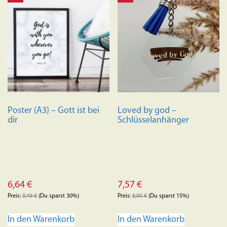
Poster (A3) – Gott ist bei
Loved by god –
dir
Schlüsselanhänger
6,64
€
7,57
€
Preis:
9,49
€
(Du sparst 30%)
Preis:
8,90
€
(Du sparst 15%)
In den Warenkorb
In den Warenkorb