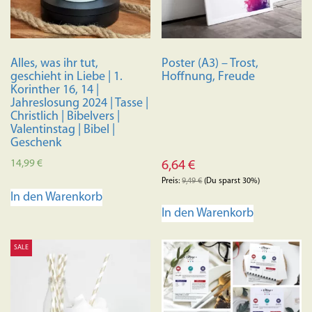
Alles, was ihr tut,
Poster (A3) – Trost,
geschieht in Liebe | 1.
Hoffnung, Freude
Korinther 16, 14 |
Jahreslosung 2024 | Tasse |
Christlich | Bibelvers |
Valentinstag | Bibel |
Geschenk
14,99
€
6,64
€
Preis:
9,49
€
(Du sparst 30%)
In den Warenkorb
In den Warenkorb
SALE