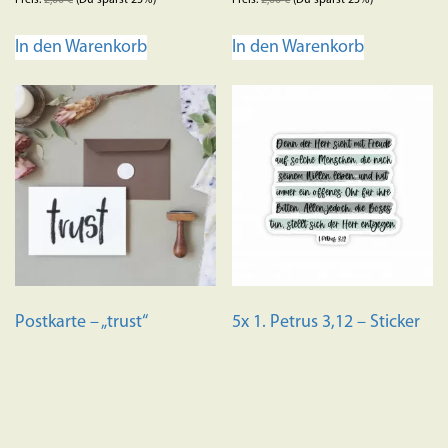
Preis:
2,00
€
(Du sparst 25%)
Preis:
2,00
€
(Du sparst 25%)
In den Warenkorb
In den Warenkorb
Postkarte – „trust“
5x 1. Petrus 3,12 – Sticker