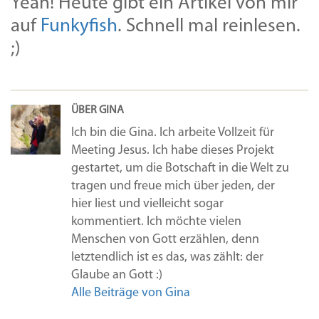
Yeah! Heute gibt ein Artikel von mir
auf
Funkyfish
. Schnell mal reinlesen.
;)
ÜBER GINA
Ich bin die Gina. Ich arbeite Vollzeit für
Meeting Jesus. Ich habe dieses Projekt
gestartet, um die Botschaft in die Welt zu
tragen und freue mich über jeden, der
hier liest und vielleicht sogar
kommentiert. Ich möchte vielen
Menschen von Gott erzählen, denn
letztendlich ist es das, was zählt: der
Glaube an Gott :)
Alle Beiträge von Gina