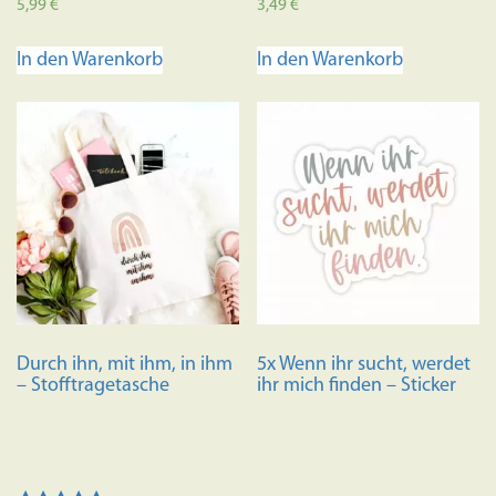
5,99
€
3,49
€
In den Warenkorb
In den Warenkorb
Durch ihn, mit ihm, in ihm
5x Wenn ihr sucht, werdet
– Stofftragetasche
ihr mich finden – Sticker