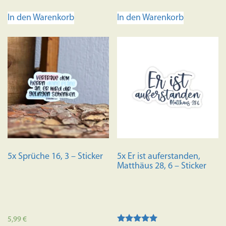
von 5
von 5
In den Warenkorb
In den Warenkorb
5x Sprüche 16, 3 – Sticker
5x Er ist auferstanden,
Matthäus 28, 6 – Sticker
5,99
€