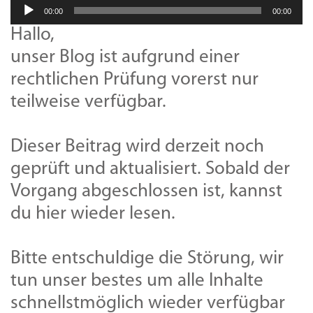
Audio-
00:00
00:00
Player
Hallo,
unser Blog ist aufgrund einer
rechtlichen Prüfung vorerst nur
teilweise verfügbar.
Dieser Beitrag wird derzeit noch
geprüft und aktualisiert. Sobald der
Vorgang abgeschlossen ist, kannst
du hier wieder lesen.
Bitte entschuldige die Störung, wir
tun unser bestes um alle Inhalte
schnellstmöglich wieder verfügbar