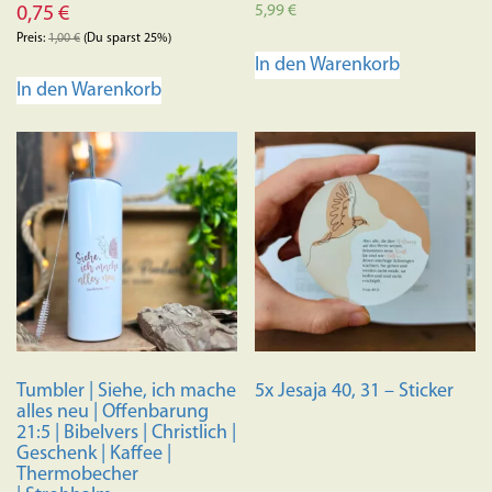
5,99
€
0,75
€
Preis:
1,00
€
(Du sparst 25%)
In den Warenkorb
In den Warenkorb
Tumbler | Siehe, ich mache
5x Jesaja 40, 31 – Sticker
alles neu | Offenbarung
21:5 | Bibelvers | Christlich |
Geschenk | Kaffee |
Thermobecher