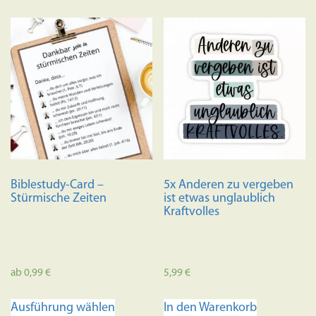
Biblestudy-Card –
5x Anderen zu vergeben
Stürmische Zeiten
ist etwas unglaublich
Kraftvolles
ab
0,99
€
5,99
€
Dieses
Ausführung wählen
In den Warenkorb
Produkt