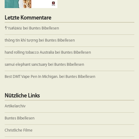
Letzte Kommentare
ร้านต่อผม
bei
Buntes Bibellesen
thông tin khí tượng
bei
Buntes Bibellesen
hand rolling tobacco Australia
bei
Buntes Bibellesen
samui elephant sanctuary
bei
Buntes Bibellesen
Best DMT Vape Pen In Michigan.
bei
Buntes Bibellesen
Nützliche Links
Artikelarchiv
Buntes Bibellesen
Christliche Filme