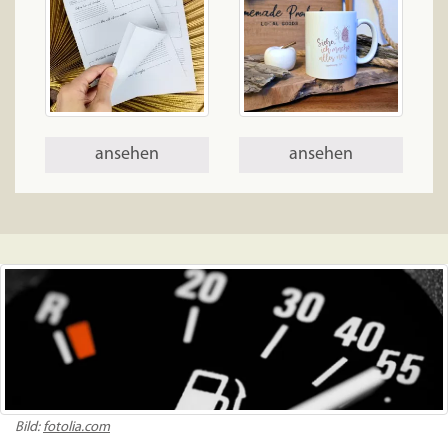
ansehen
ansehen
Bild:
fotolia.com