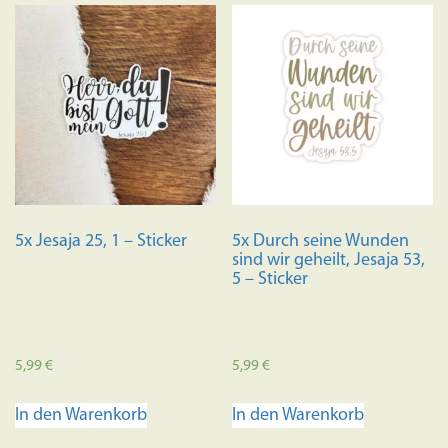
5x Jesaja 25, 1 – Sticker
5x Durch seine Wunden
sind wir geheilt, Jesaja 53,
5 – Sticker
5,99
€
5,99
€
In den Warenkorb
In den Warenkorb