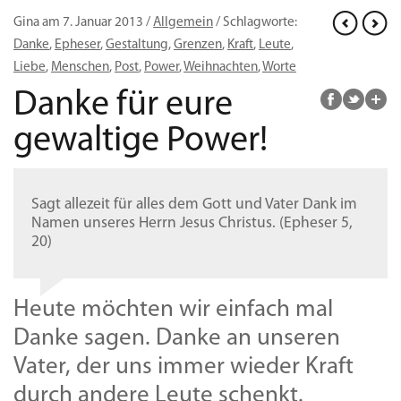
Gina am 7. Januar 2013 /
Allgemein
/ Schlagworte:
Danke
,
Epheser
,
Gestaltung
,
Grenzen
,
Kraft
,
Leute
,
Liebe
,
Menschen
,
Post
,
Power
,
Weihnachten
,
Worte
Danke für eure
gewaltige Power!
Sagt allezeit für alles dem Gott und Vater Dank im
Namen unseres Herrn Jesus Christus. (Epheser 5,
20)
Heute möchten wir einfach mal
Danke sagen. Danke an unseren
Vater, der uns immer wieder Kraft
durch andere Leute schenkt.