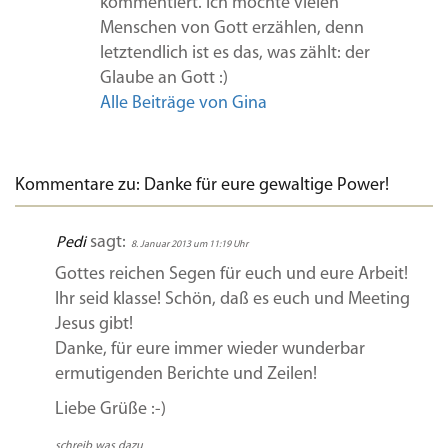
kommentiert. Ich möchte vielen
Menschen von Gott erzählen, denn
letztendlich ist es das, was zählt: der
Glaube an Gott :)
Alle Beiträge von Gina
Kommentare zu: Danke für eure gewaltige Power!
sagt:
Pedi
8. Januar 2013 um 11:19 Uhr
Gottes reichen Segen für euch und eure Arbeit!
Ihr seid klasse! Schön, daß es euch und Meeting
Jesus gibt!
Danke, für eure immer wieder wunderbar
ermutigenden Berichte und Zeilen!
Liebe Grüße :-)
schreib was dazu