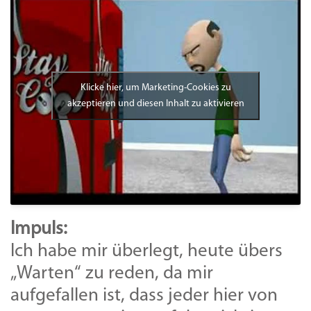
Klicke hier, um Marketing-Cookies zu
akzeptieren und diesen Inhalt zu aktivieren
Impuls:
Ich habe mir überlegt, heute übers
„Warten“ zu reden, da mir
aufgefallen ist, dass jeder hier von