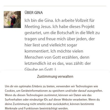
ÜBER GINA
Ich bin die Gina. Ich arbeite Vollzeit für
Meeting Jesus. Ich habe dieses Projekt
gestartet, um die Botschaft in die Welt zu
tragen und freue mich über jeden, der
hier liest und vielleicht sogar
kommentiert. Ich möchte vielen
Menschen von Gott erzählen, denn
letztendlich ist es das, was zählt: der
Glaube an Gott :)
Alle Beiträge von Gina
Zustimmung verwalten
Um dir ein optimales Erlebnis zu bieten, verwenden wir Technologien wie
Cookies, um Geräteinformationen zu speichern und/oder darauf zuzugreifen.
Kommentare zu: Wenn Warten nervt…
Wenn du diesen Technologien zustimmst, können wir Daten wie das
Surfverhalten oder eindeutige IDs auf dieser Website verarbeiten. Wenn du
deine Zustimmung nicht erteilst oder zurückziehst, können bestimmte
Merkmale und Funktionen beeinträchtigt werden.