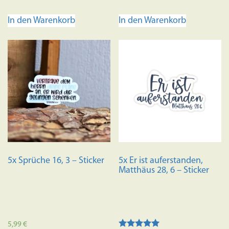
5.00
5.00
von 5
von 5
In den Warenkorb
In den Warenkorb
5x Sprüche 16, 3 – Sticker
5x Er ist auferstanden,
Matthäus 28, 6 – Sticker
5,99
€