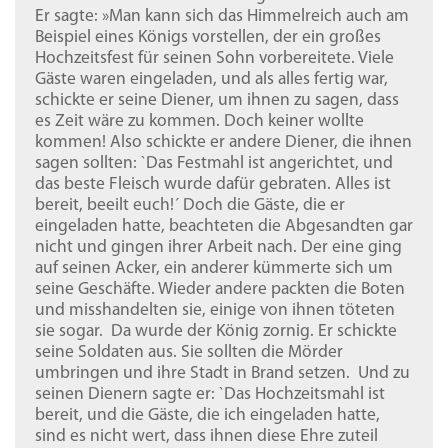
Er sagte: »Man kann sich das Himmelreich auch am
Beispiel eines Königs vorstellen, der ein großes
Hochzeitsfest für seinen Sohn vorbereitete. Viele
Gäste waren eingeladen, und als alles fertig war,
schickte er seine Diener, um ihnen zu sagen, dass
es Zeit wäre zu kommen. Doch keiner wollte
kommen! Also schickte er andere Diener, die ihnen
sagen sollten: `Das Festmahl ist angerichtet, und
das beste Fleisch wurde dafür gebraten. Alles ist
bereit, beeilt euch!´ Doch die Gäste, die er
eingeladen hatte, beachteten die Abgesandten gar
nicht und gingen ihrer Arbeit nach. Der eine ging
auf seinen Acker, ein anderer kümmerte sich um
seine Geschäfte. Wieder andere packten die Boten
und misshandelten sie, einige von ihnen töteten
sie sogar. Da wurde der König zornig. Er schickte
seine Soldaten aus. Sie sollten die Mörder
umbringen und ihre Stadt in Brand setzen. Und zu
seinen Dienern sagte er: `Das Hochzeitsmahl ist
bereit, und die Gäste, die ich eingeladen hatte,
sind es nicht wert, dass ihnen diese Ehre zuteil