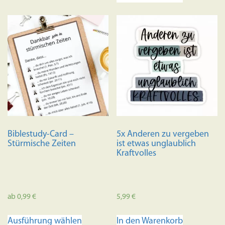
Biblestudy-Card –
5x Anderen zu vergeben
Stürmische Zeiten
ist etwas unglaublich
Kraftvolles
ab
0,99
€
5,99
€
Dieses
Ausführung wählen
In den Warenkorb
Produkt