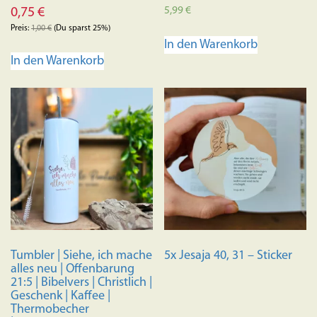
5,99
€
0,75
€
Preis:
1,00
€
(Du sparst 25%)
In den Warenkorb
In den Warenkorb
Tumbler | Siehe, ich mache
5x Jesaja 40, 31 – Sticker
alles neu | Offenbarung
21:5 | Bibelvers | Christlich |
Geschenk | Kaffee |
Thermobecher